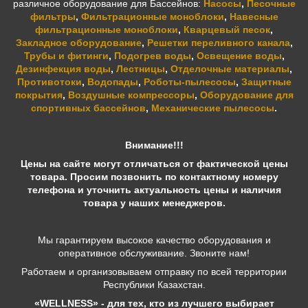
различное оборудование для Бассейнов:
Насосы
,
Песочные
фильтры
,
Фильтрационные моноблоки
,
Навесные
фильтрационные моноблоки
,
Кварцевый песок
,
Закладное оборудование
,
Решетки переливного канала
,
Трубы и фитинги
,
Подогрев воды
,
Освещение воды
,
Дезинфекция воды
,
Лестницы
,
Отделочные материалы
,
Противотоки
,
Водопады
,
Роботы-пылесосы
,
Защитные
покрытия
,
Воздушные компрессоры
,
Оборудование для
спортивных бассейнов
,
Механические пылесосы
.
Внимание!!!
Цены на сайте могут отличаться от фактической цены
товара. Просим позвонить по контактному номеру
телефона и уточнить актуальность цены и наличия
товара у наших менеджеров.
Мы гарантируем высокое качество оборудования и
оперативное обслуживание. Звоните нам!
Работаем и организовываем отправку по всей территории
Республики Казахстан.
«WELLNESS» - для тех, кто из лучшего выбирает