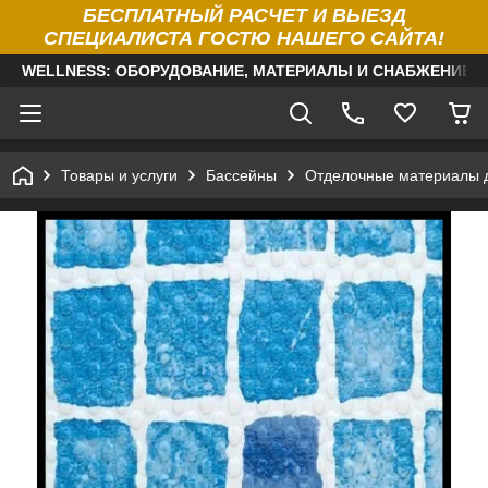
БЕСПЛАТНЫЙ РАСЧЕТ И ВЫЕЗД
СПЕЦИАЛИСТА ГОСТЮ НАШЕГО САЙТА!
WELLNESS: ОБОРУДОВАНИЕ, МАТЕРИАЛЫ И СНАБЖЕНИЕ Д
Товары и услуги
Бассейны
Отделочные материалы 