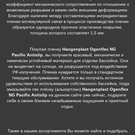
коэффициент механического сопротивления по отношению к
возможным разрывам и каким-либо внешним деформациям.
Благодаря наличию между составляющими ингредиентами
пленки молекулярной связи в процессе производства пленки
образуется однородное прочное эластичное покрытие,
толщина которого составляет 1,5 мм.
Покупая пленку
Haogenplast Ogenflex NG
Pacific Antislip
, вы получаете красивый, механически и
химически устойчивый материал для отделки бассейна. Она
не выцветает на солнце, не разрушается под воздействием
УФ-излучения. Пленка нуждается только в стандартном
текущем обслуживании. Хотите и вы получать истинное
удовольствие от использования собственного бассейна, тогда
заказывайте пвх плёнку (алькорплан)
Haogenplast Ogenflex
NG Pacific Antislip
на данном сайте уже сейчас, подарите
себе и своим близким незабываемые ощущения и приятный
отдых.
Также в нашем ассортименте Вы можете найти и подобрать