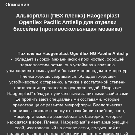
Описание
Алькорплан (ПВХ пленка) Haogenplast
Ogenflex Pacific Antislip для отделки
бассейна (противоскользящая мозаика)
Пвх
пленка Haogenplast Ogenflex NG Pacific Antislip
-
обладает высокой механической прочностью, хорошей
термопластичностью, она устойчива к влиянию
ультрафиолетовых лучей и большим перепадам температур.
Пленка хорошо сваривается, обладает хорошей
устойчивостью к старению, а также в достаточной степени
противостоит средствам по уходу за водой. Покрытие
"Haogenplast" обладает уникальными защитными свойствами.
Её пропитывают специальными составами, которые
предотвращают развитие микрофлоры. Биологическая
пропитка защищает пленку от воздействия грибков, спор,
микроорганизмов и разнообразных бактерий, которые
находятся в воде. Пленка "Haogenplast" имеет армирующий
слой, изготовленный на основе сетки, полученной из
полистирольного волокна, обеспечивающего максимальный