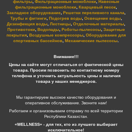
фильтры
,
Фильтрационные моноблоки
,
Навесные
фильтрационные моноблоки
,
Кварцевый песок
,
Закладное оборудование
,
Решетки переливного канала
,
Трубы и фитинги
,
Подогрев воды
,
Освещение воды
,
Дезинфекция воды
,
Лестницы
,
Отделочные материалы
,
Противотоки
,
Водопады
,
Роботы-пылесосы
,
Защитные
покрытия
,
Воздушные компрессоры
,
Оборудование для
спортивных бассейнов
,
Механические пылесосы
.
Внимание!!!
Цены на сайте могут отличаться от фактической цены
товара. Просим позвонить по контактному номеру
телефона и уточнить актуальность цены и наличия
товара у наших менеджеров.
Мы гарантируем высокое качество оборудования и
оперативное обслуживание. Звоните нам!
Работаем и организовываем отправку по всей территории
Республики Казахстан.
«WELLNESS» - для тех, кто из лучшего выбирает
исключительное!