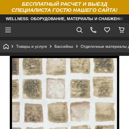
БЕСПЛАТНЫЙ РАСЧЕТ И ВЫЕЗД
СПЕЦИАЛИСТА ГОСТЮ НАШЕГО САЙТА!
WELLNESS: ОБОРУДОВАНИЕ, МАТЕРИАЛЫ И СНАБЖЕНИЕ Д
Товары и услуги
Бассейны
Отделочные материалы 