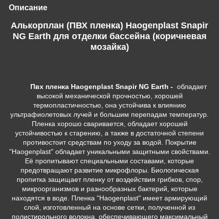
Описание
Алькорплан (ПВХ пленка) Haogenplast Snapir
NG Earth для отделки бассейна (коричневая
мозайка)
Пвх
пленка Haogenplast Snapir NG Earth -
обладает
высокой механической прочностью, хорошей
термопластичностью, она устойчива к влиянию
ультрафиолетовых лучей и большим перепадам температур.
Пленка хорошо сваривается, обладает хорошей
устойчивостью к старению, а также в достаточной степени
противостоит средствам по уходу за водой. Покрытие
"Haogenplast" обладает уникальными защитными свойствами.
Её пропитывают специальными составами, которые
предотвращают развитие микрофлоры. Биологическая
пропитка защищает пленку от воздействия грибков, спор,
микроорганизмов и разнообразных бактерий, которые
находятся в воде. Пленка "Haogenplast" имеет армирующий
слой, изготовленный на основе сетки, полученной из
полистирольного волокна, обеспечивающего максимальный