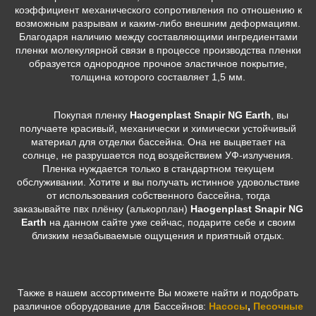
коэффициент механического сопротивления по отношению к
возможным разрывам и каким-либо внешним деформациям.
Благодаря наличию между составляющими ингредиентами
пленки молекулярной связи в процессе производства пленки
образуется однородное прочное эластичное покрытие,
толщина которого составляет 1,5 мм.
Покупая пленку
Haogenplast Snapir NG Earth
, вы
получаете красивый, механически и химически устойчивый
материал для отделки бассейна. Она не выцветает на
солнце, не разрушается под воздействием УФ-излучения.
Пленка нуждается только в стандартном текущем
обслуживании. Хотите и вы получать истинное удовольствие
от использования собственного бассейна, тогда
заказывайте пвх плёнку (алькорплан)
Haogenplast Snapir NG
Earth
на данном сайте уже сейчас, подарите себе и своим
близким незабываемые ощущения и приятный отдых.
Также в нашем ассортименте Вы можете найти и подобрать
различное оборудование для Бассейнов:
Насосы
,
Песочные