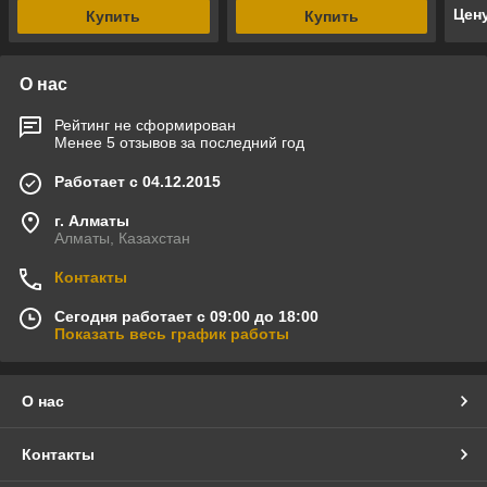
Цен
Купить
Купить
О нас
Рейтинг не сформирован
Менее 5 отзывов за последний год
Работает с 04.12.2015
г. Алматы
Алматы, Казахстан
Контакты
Сегодня работает с 09:00 до 18:00
Показать весь график работы
О нас
Контакты