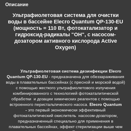
Описание
Ультрафиолетовая система для очистки
воды в бассейне Elecro Quantum QP-130-EU
(мощность = 110 Вт, фотокатализатор и
гидроксид-радикалы "OH", с насосом-
дозатором активного кислорода Active
Oxygen)
Ультрафиолетовая система дезинфекции Elecro
Quantum QP-130-EU
- предназначена для обеззараживания
воды в плавательных бассейнах (с пресной и морской водой)
с помощью жесткого ультрафиолетового излучения
комбинированного с технологией фотокаталитической
обработки и дозации химических реагентов с помощью
встроенного перистальтического насоса.
Elecro Quantum
-
это первый экономически эффективный
фотокаталитический окислитель насосом-дозатором,
предназначенный специально для применения в
плавательных бассейнах, эффект стерилизации выше чем