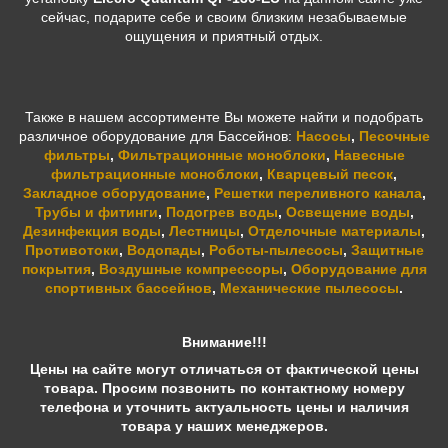
сейчас, подарите себе и своим близким незабываемые
ощущения и приятный отдых.
Также в нашем ассортименте Вы можете найти и подобрать
различное оборудование для Бассейнов:
Насосы
,
Песочные
фильтры
,
Фильтрационные моноблоки
,
Навесные
фильтрационные моноблоки
,
Кварцевый песок
,
Закладное оборудование
,
Решетки переливного канала
,
Трубы и фитинги
,
Подогрев воды
,
Освещение воды
,
Дезинфекция воды
,
Лестницы
,
Отделочные материалы
,
Противотоки
,
Водопады
,
Роботы-пылесосы
,
Защитные
покрытия
,
Воздушные компрессоры
,
Оборудование для
спортивных бассейнов
,
Механические пылесосы
.
Внимание!!!
Цены на сайте могут отличаться от фактической цены
товара. Просим позвонить по контактному номеру
телефона и уточнить актуальность цены и наличия
товара у наших менеджеров.