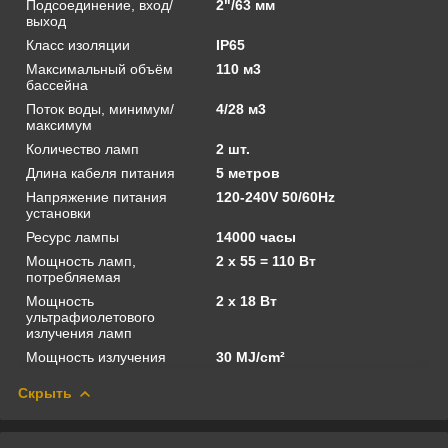
Подсоединение, вход/
2"/63 мм
выход
Класс изоляции
IP65
Максимальный объём
110 м3
бассейна
Поток воды, минимум/
4/28 м3
максимум
Количество ламп
2 шт.
Длина кабеля питания
5 метров
Напряжение питания
120-240V 50/60Hz
установки
Ресурс лампы
14000 часы
Мощность ламп,
2 х 55 = 110 Вт
потребляемая
Мощность
2 х 18 Вт
ультрафиолетового
излучения ламп
Мощность излучения
30 MJ/cm²
Скрыть