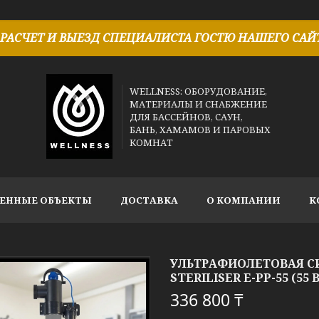
РАСЧЕТ И ВЫЕЗД СПЕЦИАЛИСТА ГОСТЮ НАШЕГО САЙТ
WELLNESS: ОБОРУДОВАНИЕ,
МАТЕРИАЛЫ И СНАБЖЕНИЕ
ДЛЯ БАССЕЙНОВ, САУН,
БАНЬ, ХАМАМОВ И ПАРОВЫХ
КОМНАТ
ЕННЫЕ ОБЪЕКТЫ
ДОСТАВКА
О КОМПАНИИ
К
УЛЬТРАФИОЛЕТОВАЯ С
STERILISER E-PP-55 (5
336 800 ₸