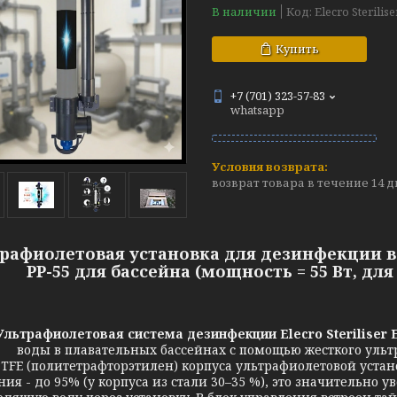
В наличии
Код:
Elecro Sterilis
Купить
+7 (701) 323-57-83
whatsapp
возврат товара в течение 14 
рафиолетовая установка для дезинфекции воды
PP-55 для бассейна (мощность = 55 Вт, дл
Ультрафиолетовая система дезинфекции Elecro Steriliser 
воды в плавательных бассейнах с помощью жесткого ульт
PTFE (политетрафторэтилен) корпуса ультрафиолетовой уст
ния - до 95% (у корпуса из стали 30–35 %), это значительно