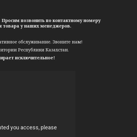
. Просим позвонить по контактному номеру
ия товара у наших менеджеров.
ативное обслуживание. Звоните нам!
ритории Республики Казахстан.
бирает исключительное!