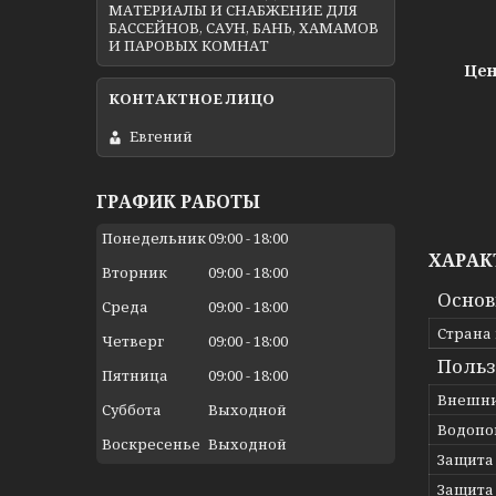
МАТЕРИАЛЫ И СНАБЖЕНИЕ ДЛЯ
БАССЕЙНОВ, САУН, БАНЬ, ХАМАМОВ
И ПАРОВЫХ КОМНАТ
Цен
Евгений
ГРАФИК РАБОТЫ
Понедельник
09:00
18:00
ХАРАК
Вторник
09:00
18:00
Осно
Среда
09:00
18:00
Страна
Четверг
09:00
18:00
Польз
Пятница
09:00
18:00
Внешни
Суббота
Выходной
Водопо
Воскресенье
Выходной
Защита
Защита