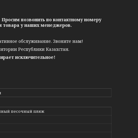
. Просим позвонить по контактному номеру
ия товара у наших менеджеров.
ативное обслуживание. Звоните нам!
ритории Республики Казахстан.
бирает исключительное!
н
нный песочный пляж