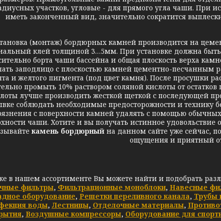
адиусных участков, угловые - для прямого угла чаши. При 
иметь законченный вид, значительно сократится выплески
вка (монтаж) бордюрных камней производится на цемен
иальный клей толщиной 3…5мм. При установке должна быть
сительно борта чаши бассейна и общая плоскость верха ка
лать заподлицо с плоскостью камней цементно-песчанным ра
та и желтого пигмента (под цвет камня). После просушки р
ельно промыть 10% раствором соляной кислоты от остатков
лоты лучше производить жесткой щеткой с последующей пр
вке соблюдать необходимые предосторожности и технику без
рязнения с поверхности камней удалять с помощью обычны
хности чаши. Хотите и вы получать истинное удовольствие о
азывайте
камень бордюрный
на данном сайте уже сейчас, 
ощущения и приятный о
же в нашем ассортименте Вы можете найти и подобрать раз
чные фильтры
,
Фильтрационные моноблоки
,
Навесные фи
адное оборудование
,
Решетки переливного канала
,
Трубы 
фекция воды
,
Лестницы
,
Отделочные материалы
,
Противо
рытия
,
Воздушные компрессоры
,
Оборудование для спорт