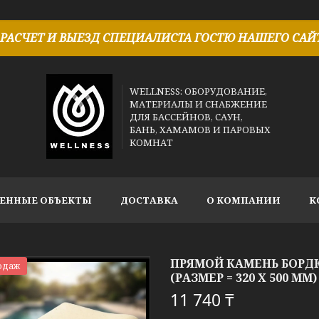
РАСЧЕТ И ВЫЕЗД СПЕЦИАЛИСТА ГОСТЮ НАШЕГО САЙТ
WELLNESS: ОБОРУДОВАНИЕ,
МАТЕРИАЛЫ И СНАБЖЕНИЕ
ДЛЯ БАССЕЙНОВ, САУН,
БАНЬ, ХАМАМОВ И ПАРОВЫХ
КОМНАТ
ЕННЫЕ ОБЪЕКТЫ
ДОСТАВКА
О КОМПАНИИ
К
ПРЯМОЙ КАМЕНЬ БОРД
одаж
(РАЗМЕР = 320 X 500 ММ)
11 740 ₸