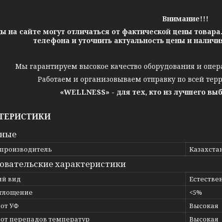
Внимание!!!
ы на сайте могут отличаться от фактической цены товара
телефона и уточнить актуальность цены и налич
Мы гарантируем высокое качество оборудования и опер
Работаем и организовываем отправку по всей тер
«WELLNESS» - для тех, кто из лучшего вы
ТЕРИСТИКИ
вные
 производитель
Казахста
овательские характеристики
й вид
Естестве
глощение
<5%
 от УФ
Высокая
 от перепадов температур
Высокая