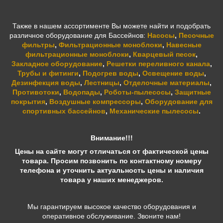
Также в нашем ассортименте Вы можете найти и подобрать
различное оборудование для Бассейнов:
Насосы
,
Песочные
фильтры
,
Фильтрационные моноблоки
,
Навесные
фильтрационные моноблоки
,
Кварцевый песок
,
Закладное оборудование
,
Решетки переливного канала
,
Трубы и фитинги
,
Подогрев воды
,
Освещение воды
,
Дезинфекция воды
,
Лестницы
,
Отделочные материалы
,
Противотоки
,
Водопады
,
Роботы-пылесосы
,
Защитные
покрытия
,
Воздушные компрессоры
,
Оборудование для
спортивных бассейнов
,
Механические пылесосы
.
Внимание!!!
Цены на сайте могут отличаться от фактической цены
товара. Просим позвонить по контактному номеру
телефона и уточнить актуальность цены и наличия
товара у наших менеджеров.
Мы гарантируем высокое качество оборудования и
оперативное обслуживание. Звоните нам!