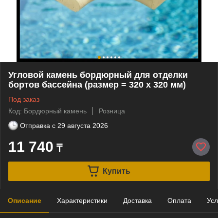
Угловой камень бордюрный для отделки
бортов бассейна (размер = 320 x 320 мм)
Под заказ
Код: Бордюрный камень
Розница
Отправка с
29 августа 2026
11 740
₸
Купить
Описание
Характеристики
Доставка
Оплата
Усл