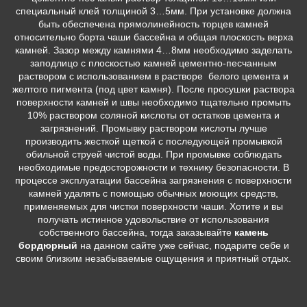
специальный клей толщиной 3…5мм. При установке должна
быть обеспечена прямолинейность торцев камней
относительно борта чаши бассейна и общая плоскость верха
камней. Зазор между камнями 4…8мм необходимо заделать
заподлицо с плоскостью камней цементно-песчанным
раствором с использованием в растворе белого цемента и
желтого пигмента (под цвет камня). После просушки раствора
поверхности камней и швы необходимо тщательно промыть
10% раствором соляной кислоты от остатков цемента и
загрязнений. Промывку раствором кислоты лучше
производить жесткой щеткой с последующей промывкой
обильной струей чистой воды. При промывке соблюдать
необходимые предосторожности и технику безопасности. В
процессе эксплуатации бассейна загрязнения с поверхности
камней удалять с помощью обычных моющих средств,
применяемых для чистки поверхности чаши. Хотите и вы
получать истинное удовольствие от использования
собственного бассейна, тогда заказывайте
камень
бордюрный
на данном сайте уже сейчас, подарите себе и
своим близким незабываемые ощущения и приятный отдых.