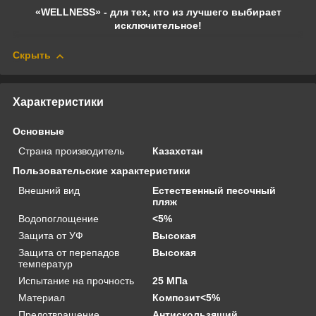
«WELLNESS» - для тех, кто из лучшего выбирает
исключительное!
Скрыть
Характеристики
Основные
Страна производитель
Казахстан
Пользовательские характеристики
Внешний вид
Естественный песочный
пляж
Водопоглощение
<5%
Защита от УФ
Высокая
Защита от перепадов
Высокая
температур
Испытание на прочность
25 МПа
Материал
Композит<5%
Предотвращение
Антискользящий