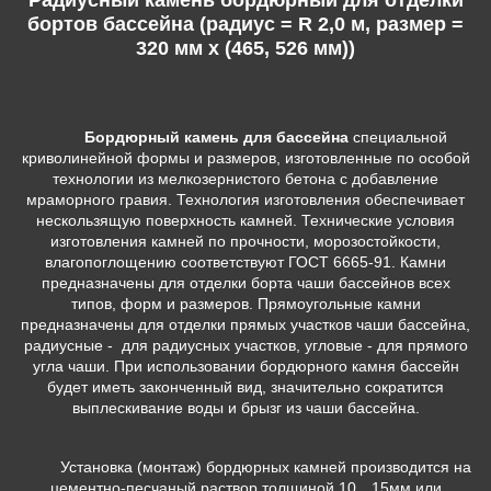
бортов бассейна (радиус = R 2,0 м, размер =
320 мм x (465, 526 мм))
Бордюрный камень для бассейна
специальной
криволинейной формы и размеров, изготовленные по особой
технологии из мелкозернистого бетона с добавление
мраморного гравия. Технология изготовления обеспечивает
нескользящую поверхность камней. Технические условия
изготовления камней по прочности, морозостойкости,
влагопоглощению соответствуют ГОСТ 6665-91. Камни
предназначены для отделки борта чаши бассейнов всех
типов, форм и размеров. Прямоугольные камни
предназначены для отделки прямых участков чаши бассейна,
радиусные - для радиусных участков, угловые - для прямого
угла чаши. При использовании бордюрного камня бассейн
будет иметь законченный вид, значительно сократится
выплескивание воды и брызг из чаши бассейна.
Установка (монтаж) бордюрных камней производится на
цементно-песчаный раствор толщиной 10…15мм или