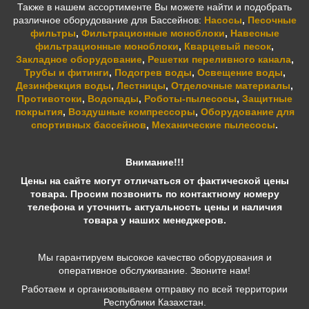
Также в нашем ассортименте Вы можете найти и подобрать
различное оборудование для Бассейнов:
Насосы
,
Песочные
фильтры
,
Фильтрационные моноблоки
,
Навесные
фильтрационные моноблоки
,
Кварцевый песок
,
Закладное оборудование
,
Решетки переливного канала
,
Трубы и фитинги
,
Подогрев воды
,
Освещение воды
,
Дезинфекция воды
,
Лестницы
,
Отделочные материалы
,
Противотоки
,
Водопады
,
Роботы-пылесосы
,
Защитные
покрытия
,
Воздушные компрессоры
,
Оборудование для
спортивных бассейнов
,
Механические пылесосы
.
Внимание!!!
Цены на сайте могут отличаться от фактической цены
товара. Просим позвонить по контактному номеру
телефона и уточнить актуальность цены и наличия
товара у наших менеджеров.
Мы гарантируем высокое качество оборудования и
оперативное обслуживание. Звоните нам!
Работаем и организовываем отправку по всей территории
Республики Казахстан.