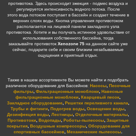
противотока. Здесь происходит эжекция - подмес воздуха и
регулируется интенсивность водного потока. После
этого вода потоком поступает в бассейн и создает течение в
верхних слоях воды. Кнопка управления противотоком
располагается на лицевой панели закладного узла
противотока. Хотите и вы получать истинное удовольствие от
использования собственного бассейна, тогда
заказывайте противоток
Xenozone 75
на данном сайте уже
сейчас, подарите себе и своим близким незабываемые
ощущения и приятный отдых.
Также в нашем ассортименте Вы можете найти и подобрать
различное оборудование для Бассейнов:
Насосы
,
Песочные
фильтры
,
Фильтрационные моноблоки
,
Навесные
фильтрационные моноблоки
,
Кварцевый песок
,
Закладное оборудование
,
Решетки переливного канала
,
Трубы и фитинги
,
Подогрев воды
,
Освещение воды
,
Дезинфекция воды
,
Лестницы
,
Отделочные материалы
,
Противотоки
,
Водопады
,
Роботы-пылесосы
,
Защитные
покрытия
,
Воздушные компрессоры
,
Оборудование для
спортивных бассейнов
,
Механические пылесосы
.