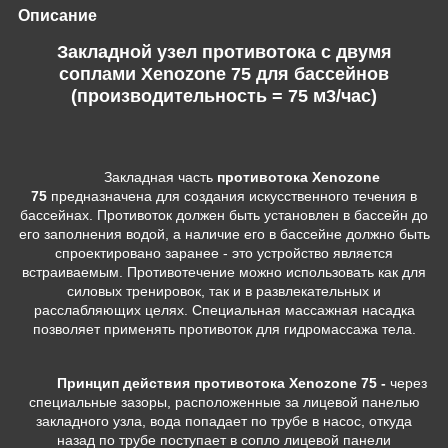
Описание
Закладной узел противотока с двумя
соплами Xenozone 75 для бассейнов
(производительность = 75 м3/час)
Закладная часть
противотока Xenozone
75
предназначена для создания искусственного течения в
бассейнах. Противоток должен быть установлен в бассейн до
его заполнения водой, а наличие его в бассейне должно быть
спроектировано заранее - это устройство является
встраиваемым. Противотечение можно использовать как для
силовых тренировок, так и в развлекательных и
расслабляющих целях. Специальная массажная насадка
позволяет применять противоток для гидромассажа тела.
Принцип действия противотока Xenozone 75 -
через
специальные зазоры, расположенные за лицевой панелью
закладного узла, вода попадает по трубе в насос, откуда
назад по трубе поступает в сопло лицевой панели