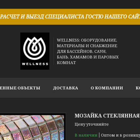
РАСЧЕТ И ВЫЕЗД СПЕЦИАЛИСТА ГОСТЮ НАШЕГО САЙТ
WELLNESS: ОБОРУДОВАНИЕ,
МАТЕРИАЛЫ И СНАБЖЕНИЕ
ДЛЯ БАССЕЙНОВ, САУН,
БАНЬ, ХАМАМОВ И ПАРОВЫХ
КОМНАТ
ЕННЫЕ ОБЪЕКТЫ
ДОСТАВКА
О КОМПАНИИ
К
МОЗАЙКА СТЕКЛЯННАЯ 
Цену уточняйте
В наличии
Оптом и в розниц