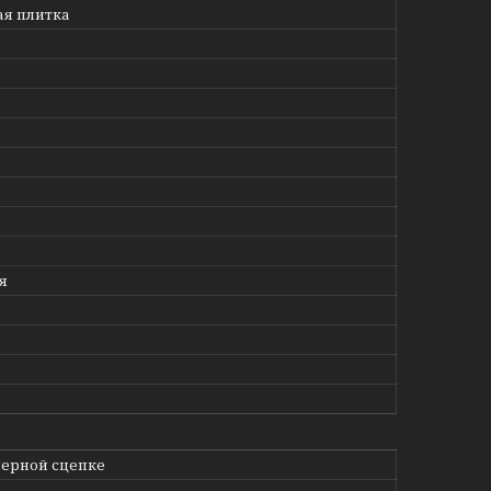
я плитка
я
ерной сцепке