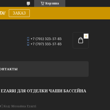
Корзина
А!
ЗАКАЗ
+7 (701) 323-57-83
+7 (707) 333-57-83
ОНТАКТЫ
EZARRI ДЛЯ ОТДЕЛКИ ЧАШИ БАССЕЙНА
у
Код:
Мозайка Ezarri