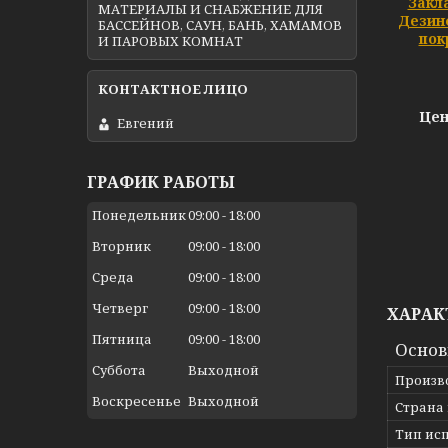
Закл
МАТЕРИАЛЫ И СНАБЖЕНИЕ ДЛЯ
Дезин
БАССЕЙНОВ, САУН, БАНЬ, ХАМАМОВ
пок
И ПАРОВЫХ КОМНАТ
Цен
Евгений
ГРАФИК РАБОТЫ
Понедельник
09:00
18:00
Вторник
09:00
18:00
Среда
09:00
18:00
Четверг
09:00
18:00
ХАРАК
Пятница
09:00
18:00
Осно
Суббота
Выходной
Произв
Воскресенье
Выходной
Страна
Тип ис