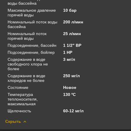
воды бассейна
Максимальное давление
10 бар
горячей воды
Номинальный поток воды
200 л/мин
бассейна
Номинальный поток
25 л/мин
горячей воды
Подсоединение, бассейн
1 1/2" ВР
Подсоединение, бойлер
1 НР
Содержание в воде
3 мг/л
свободного хлора не
более
Содержание в воде
250 мг/л
хлоридов не более
Состояние
Новое
Температура
130 ºС
теплоносителя,
максимальная
Щелочность
60-12 мг/л
Скрыть