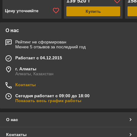
139 520
158
₸
трубчатый)
труб
Цену уточняйте
Купить
О нас
Рейтинг не сформирован
Менее 5 отзывов за последний год
Работает с 04.12.2015
г. Алматы
Алматы, Казахстан
Контакты
Сегодня работает с 09:00 до 18:00
Показать весь график работы
О нас
Контакты