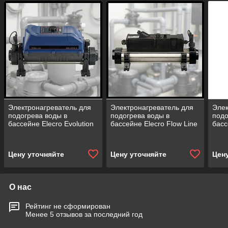
Электронагреватель для
Электронагреватель для
Элек
подогрева воды в
подогрева воды в
подо
бассейне Elecro Evolution
бассейне Elecro Flow Line
басс
2
2
Цену уточняйте
Цену уточняйте
Цен
О нас
Рейтинг не сформирован
Менее 5 отзывов за последний год