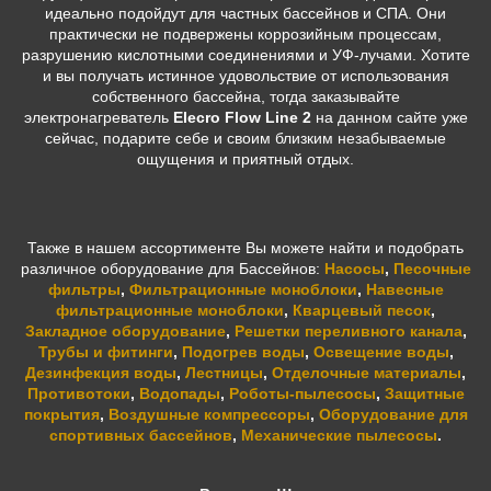
идеально подойдут для частных бассейнов и СПА. Они
практически не подвержены коррозийным процессам,
разрушению кислотными соединениями и УФ-лучами.
Хотите
и вы получать истинное удовольствие от использования
собственного бассейна, тогда заказывайте
э
лектронагреватель
Elecro Flow Line 2
на данном сайте уже
сейчас, подарите себе и своим близким незабываемые
ощущения и приятный отдых.
Также в нашем ассортименте Вы можете найти и подобрать
различное оборудование для Бассейнов:
Насосы
,
Песочные
фильтры
,
Фильтрационные моноблоки
,
Навесные
фильтрационные моноблоки
,
Кварцевый песок
,
Закладное оборудование
,
Решетки переливного канала
,
Трубы и фитинги
,
Подогрев воды
,
Освещение воды
,
Дезинфекция воды
,
Лестницы
,
Отделочные материалы
,
Противотоки
,
Водопады
,
Роботы-пылесосы
,
Защитные
покрытия
,
Воздушные компрессоры
,
Оборудование для
спортивных бассейнов
,
Механические пылесосы
.