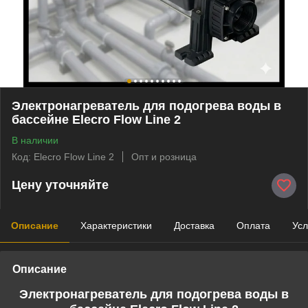
Электронагреватель для подогрева воды в
бассейне Elecro Flow Line 2
В наличии
Код: Elecro Flow Line 2
Опт и розница
Цену уточняйте
Описание
Характеристики
Доставка
Оплата
Усл
Описание
Электронагреватель для подогрева воды в