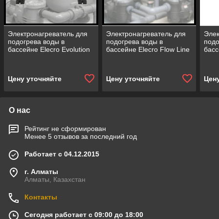
Электронагреватель для
Электронагреватель для
Элек
подогрева воды в
подогрева воды в
подо
бассейне Elecro Evolution
бассейне Elecro Flow Line
басс
2
Цену уточняйте
Цену уточняйте
Цен
О нас
Рейтинг не сформирован
Менее 5 отзывов за последний год
Работает с 04.12.2015
г. Алматы
Алматы, Казахстан
Контакты
Сегодня работает с 09:00 до 18:00