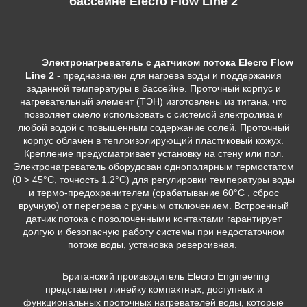
бассейне Elecro Flow Line 2
Электронагреватель с датчиком потока Elecro Flow
Line 2
- предназначен для нагрева воды и поддержания
заданной температуры в бассейне. Проточный корпус и
нагревательный элемент (ТЭН) изготовлены из титана, что
позволяет смело использовать с системой электролиза и
любой водой с повышенным содержание солей. Проточный
корпус облачён в теплоизолирующий пластиковый кожух.
Крепление предусматривает установку на стену или пол.
Электронагреватель оборудован однополярным термостатом
(0 > 45°C, точность 1.2°С) для регулировки температуры воды
и термо-предохранителем (срабатывание 60°С , сброс
вручную) от перегрева с ручным отключением. Встроенный
датчик потока с позолоченными контактами гарантирует
долгую и безопасную работу системы при недостаточном
потоке воды, установка реверсивная.
Британский производитель Elecro Engineering
представляет линейку компактных, доступных и
функциональных проточных нагревателей воды, которые