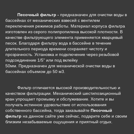
Песочный фильтр -
предназначен для очистки воды в
бассейнах от механических взвесей с вентилем
переключения режимов работы. Материал корпуса фильтра
изготовлен из серого полипропилена высокой плотности. В
качестве фильтрующего элемента применяется кварцевый
песок. Благодаря фильтру вода в бассейне в течение
длительного периода времени сохраняет чистоту и
прозрачность. Установка и подключение через резьбовой
подсоединение 1/5" или под вклейку
50мм. Предназначен для механической очистки воды в
бассейнах объемом до 50 м3.
Фильтр отличается высокой производительностью и
качеством фильтрации. Механический шестипозиционный
кран упрощает промывку и обслуживание. Хотите и вы
получать истинное удовольствие от использования
собственного бассейна, тогда заказывайте
Песочный
фильтр
на данном сайте уже сейчас, подарите себе и своим
близким незабываемые ощущения и приятный отдых.