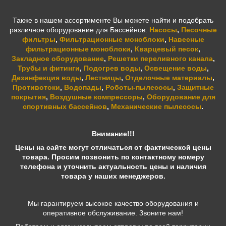
Также в нашем ассортименте Вы можете найти и подобрать
различное оборудование для Бассейнов:
Насосы
,
Песочные
фильтры
,
Фильтрационные моноблоки
,
Навесные
фильтрационные моноблоки
,
Кварцевый песок
,
Закладное оборудование
,
Решетки переливного канала
,
Трубы и фитинги
,
Подогрев воды
,
Освещение воды
,
Дезинфекция воды
,
Лестницы
,
Отделочные материалы
,
Противотоки
,
Водопады
,
Роботы-пылесосы
,
Защитные
покрытия
,
Воздушные компрессоры
,
Оборудование для
спортивных бассейнов
,
Механические пылесосы
.
Внимание!!!
Цены на сайте могут отличаться от фактической цены
товара. Просим позвонить по контактному номеру
телефона и уточнить актуальность цены и наличия
товара у наших менеджеров.
Мы гарантируем высокое качество оборудования и
оперативное обслуживание. Звоните нам!