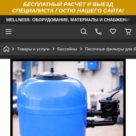
БЕСПЛАТНЫЙ РАСЧЕТ И ВЫЕЗД
СПЕЦИАЛИСТА ГОСТЮ НАШЕГО САЙТА!
WELLNESS: ОБОРУДОВАНИЕ, МАТЕРИАЛЫ И СНАБЖЕНИЕ Д
Товары и услуги
Бассейны
Песочные фильтры для б