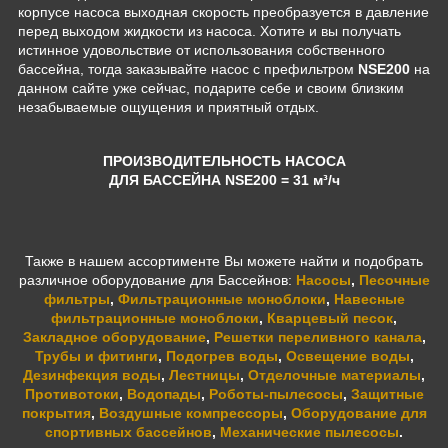
корпусе насоса выходная скорость преобразуется в давление
перед выходом жидкости из насоса.
Хотите и вы получать
истинное удовольствие от использования собственного
бассейна, тогда заказывайте насос с префильтром
NSE200
на
данном сайте уже сейчас, подарите себе и своим близким
незабываемые ощущения и приятный отдых.
ПРОИЗВОДИТЕЛЬНОСТЬ НАСОСА
ДЛЯ БАССЕЙНА NSE200
= 31 м³/ч
Также в нашем ассортименте Вы можете найти и подобрать
различное оборудование для Бассейнов:
Насосы
,
Песочные
фильтры
,
Фильтрационные моноблоки
,
Навесные
фильтрационные моноблоки
,
Кварцевый песок
,
Закладное оборудование
,
Решетки переливного канала
,
Трубы и фитинги
,
Подогрев воды
,
Освещение воды
,
Дезинфекция воды
,
Лестницы
,
Отделочные материалы
,
Противотоки
,
Водопады
,
Роботы-пылесосы
,
Защитные
покрытия
,
Воздушные компрессоры
,
Оборудование для
спортивных бассейнов
,
Механические пылесосы
.