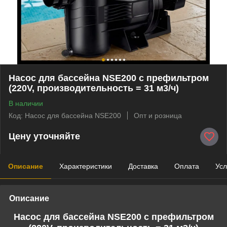
Насос для бассейна NSE200 c префильтром
(220V, производительность = 31 м3/ч)
В наличии
Код: Насос для бассейна NSE200
Опт и розница
Цену уточняйте
Описание
Характеристики
Доставка
Оплата
Усл
Описание
Насос для бассейна NSE200 c префильтром