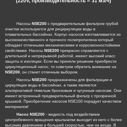
(220V, производительность = 31 м3/ч)
Насосы
NSE200
с предварительным фильтром грубой
очистки используются для рециркуляции воды в
плавательных бассейнах. Корпус насосов изготавливается из
высококачественного и прочного полипропилена который
обладает отличными механическими и коррозионностойкими
свойствами. Насосы
NSE200
прекрасно справляются с
длительной и непрерывной работой, имеют высокий класс
защиты и изоляции. Если вы приняли решение приобрести
циркуляционный насос, то советуем обратить внимание на
NSE200
, он станет отличным выбором.
Насосы
NSE200
предназначены для фильтрации и
циркуляции воды в бассейнах, а также являются
альтернативой тяжелым бронзовым и чугунным насосам. Они
имеют встроенный предварительный фильтр с прозрачной
крышкой. Приобретение насосов NSE150 порадует качеством
материалов!
Насос NSE200
-
жидкость под воздействием
центробежного вращения крыльчатки выходит из него с более
высоким давлением и большей скоростью, чем на входе. В