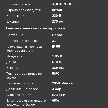
Производитель
AQUA POOLS
Страна производитель
Китай
Напряжение
220 В
Ширина
270 см
Пользовательские характеристики
Состояние
Новое
Производительность
31
Класс защиты корпуса
IP 55
электродвигателя
Мощность
1.85 Вт
Длина
610 м
Высоты
369 мм
Температура воды, не
50ºС
более
Рабочие обороты
2850 об/мин
Давление, не более
3 бар.
Класс изоляции
Класс F
Влажность окружающего
95%
воздуха, не более