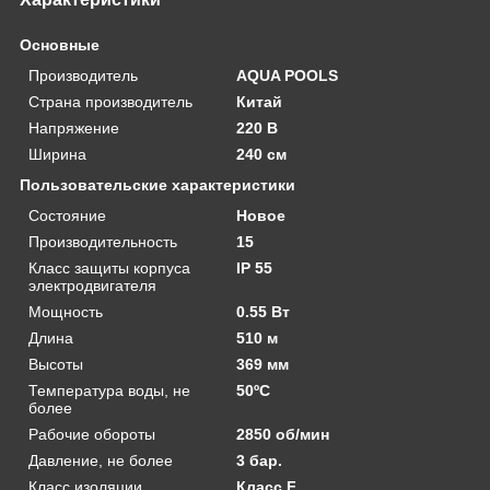
Основные
Производитель
AQUA POOLS
Страна производитель
Китай
Напряжение
220 В
Ширина
240 см
Пользовательские характеристики
Состояние
Новое
Производительность
15
Класс защиты корпуса
IP 55
электродвигателя
Мощность
0.55 Вт
Длина
510 м
Высоты
369 мм
Температура воды, не
50ºС
более
Рабочие обороты
2850 об/мин
Давление, не более
3 бар.
Класс изоляции
Класс F