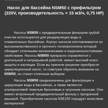
Насос для бассейна NSM50 c префильтром
(220V, производительность = 15 м3/ч, 0,75 HP)
Насосы
NSM50
с предварительным фильтром грубой
очистки используются для рециркуляции воды в
плавательных бассейнах. Корпус насосов изготавливается из
высококачественного и прочного полипропилена который
обладает отличными механическими и коррозионностойкими
свойствами. Насосы
NSM50
прекрасно справляются с
длительной и непрерывной работой, имеют высокий класс
защиты и изоляции. Если вы приняли решение приобрести
циркуляционный насос, то советуем обратить внимание на
NSM50
, он станет отличным выбором.
Насосы
NSM50
предназначены для фильтрации и
циркуляции воды в бассейнах, а также являются
альтернативой тяжелым бронзовым и чугунным насосам. Они
имеют встроенный предварительный фильтр с прозрачной
крышкой. Приобретение насосов NSE150 порадует качеством
материалов!