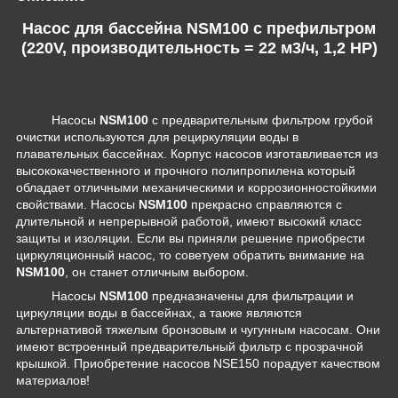
Насос для бассейна NSM100 c префильтром
(220V, производительность = 22 м3/ч, 1,2 HP)
Насосы
NSM100
с предварительным фильтром грубой
очистки используются для рециркуляции воды в
плавательных бассейнах. Корпус насосов изготавливается из
высококачественного и прочного полипропилена который
обладает отличными механическими и коррозионностойкими
свойствами. Насосы
NSM100
прекрасно справляются с
длительной и непрерывной работой, имеют высокий класс
защиты и изоляции. Если вы приняли решение приобрести
циркуляционный насос, то советуем обратить внимание на
NSM100
, он станет отличным выбором.
Насосы
NSM100
предназначены для фильтрации и
циркуляции воды в бассейнах, а также являются
альтернативой тяжелым бронзовым и чугунным насосам. Они
имеют встроенный предварительный фильтр с прозрачной
крышкой. Приобретение насосов NSE150 порадует качеством
материалов!