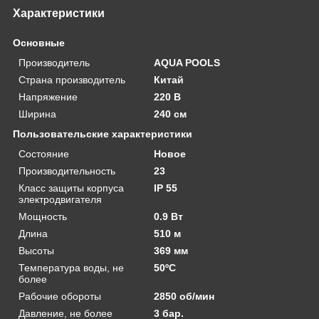
Характеристики
Основные
Производитель
AQUA POOLS
Страна производитель
Китай
Напряжение
220 В
Ширина
240 см
Пользовательские характеристики
Состояние
Новое
Производительность
23
Класс защиты корпуса
IP 55
электродвигателя
Мощность
0.9 Вт
Длина
510 м
Высоты
369 мм
Температура воды, не
50ºС
более
Рабочие обороты
2850 об/мин
Давление, не более
3 бар.