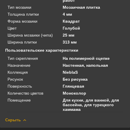
работ
Тип мозаики
Мозаичная плитка
Толщина плитки
4 мм
Форма мозаики
Квадрат
Цвет
Голубой
Ширина мозаики (чипа)
25 мм
Ширина плитки
313 мм
Пользовательские характеристики
Тип скрепления
На полимерной сцепке
Назначение
Настенная, напольная
Коллекция
NieblaS
Рисунок
Без рисунка
Поверхность
Глянцевая
Количество цветов
Моноколор
Помещение
Для кухни, для ванной, для
бассейна, для турецкого
хаммама
Скрыть