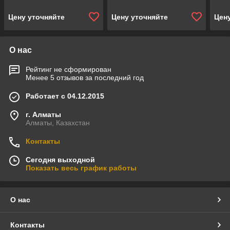
перл
Цену уточняйте
Цену уточняйте
Цен
О нас
Рейтинг не сформирован
Менее 5 отзывов за последний год
Работает с 04.12.2015
г. Алматы
Алматы, Казахстан
Контакты
Сегодня выходной
Показать весь график работы
О нас
Контакты