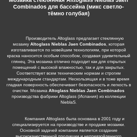
Combinados для бассейна (микс светло-
тёмно голубая)
Производитель Altoglass предлагает стеклянную
мозаику
Altoglass Nieblas Jaen Combinados
, которая
изготавливается по новейшим технологиям, при которой
краска наносится особым способом, создавая удивительный
глянец. Эта мозаика отлично подходит как для открытых
помещений с высокой влажностью, так и для закрытых.
Соответствует всем техническим нормам и строгим
международным стандартам. Нескользящая и в тоже время
гладкая поверхность обеспечивает безопасность и легкость в
очистки. Мозаика
Altoglass Nieblas Jaen Combinados
производства фабрики Altoglass (Испания) из коллекции
NieblaS.
Компания Alttoglass была основана в 2001 году и
специализируется на производстве и продаже мозаики.
Основной задачей компании является создание
высококачественной продукции и непревзойденного