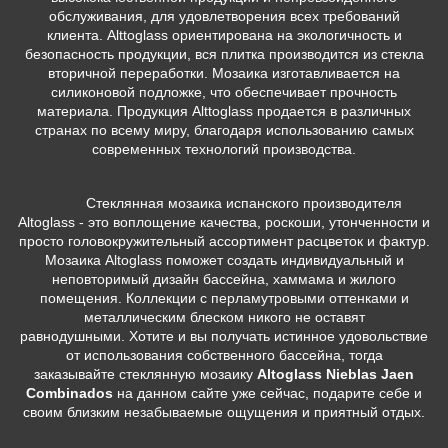
обслуживания, для удовлетворения всех требований
клиента. Alttoglass ориентирована на экологичность и
безопасность продукции, вся плитка производится из стекла
вторичной переработки. Мозаика изготавливается на
силиконовой подложке, что обеспечивает прочность
материала. Продукция Alttoglass продается в различных
странах по всему миру, благодаря использованию самых
современных технологий производства.
Стеклянная мозаика испанского производителя
Altoglass - это воплощение качества, роскоши, утонченности и
просто головокружительный ассортимент расцветок и фактур.
Мозаика Altoglass поможет создать индивидуальный и
неповторимый дизайн бассейна, хаммама и жилого
помещения. Коллекции с перламутровыми оттенками и
металлическим блеском никого не оставят
равнодушными. Хотите и вы получать истинное удовольствие
от использования собственного бассейна, тогда
заказывайте стеклянную мозаику
Altoglass Nieblas Jaen
Combinados
на данном сайте уже сейчас, подарите себе и
своим близким незабываемые ощущения и приятный отдых.