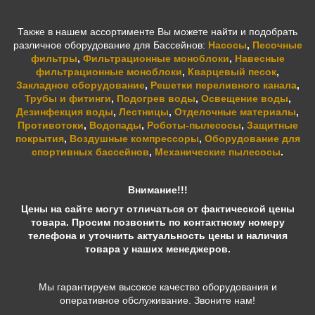
Также в нашем ассортименте Вы можете найти и подобрать
различное оборудование для Бассейнов:
Насосы
,
Песочные
фильтры
,
Фильтрационные моноблоки
,
Навесные
фильтрационные моноблоки
,
Кварцевый песок
,
Закладное оборудование
,
Решетки переливного канала
,
Трубы и фитинги
,
Подогрев воды
,
Освещение воды
,
Дезинфекция воды
,
Лестницы
,
Отделочные материалы
,
Противотоки
,
Водопады
,
Роботы-пылесосы
,
Защитные
покрытия
,
Воздушные компрессоры
,
Оборудование для
спортивных бассейнов
,
Механические пылесосы
.
Внимание!!!
Цены на сайте могут отличаться от фактической цены
товара. Просим позвонить по контактному номеру
телефона и уточнить актуальность цены и наличия
товара у наших менеджеров.
Мы гарантируем высокое качество оборудования и
оперативное обслуживание. Звоните нам!