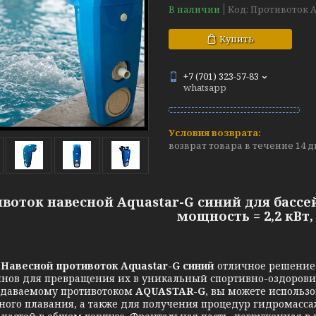
В наличии
Код:
Противоток A
Купить
+7 (701) 323-57-83
whatsapp
возврат товара в течение 14 
воток навесной Aquastar-G синий для бассей
мощность = 2,2 кВт,
Навесной противоток Aquastar-G синий
отличное решение 
йнов для превращения их в уникальный спортивно-оздоров
здаваемому противотоком
AQUASTAR-G
, вы можете использ
ного плавания, а также для получения процедур гидромассаж