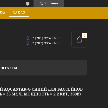
Корзина
А!
ЗАКАЗ
+7 (701) 323-57-83
+7 (707) 333-57-83
ОНТАКТЫ
Й AQUASTAR-G СИНИЙ ДЛЯ БАССЕЙНОВ
 35 М3/Ч, МОЩНОСТЬ = 2,2 КВТ, 380В)