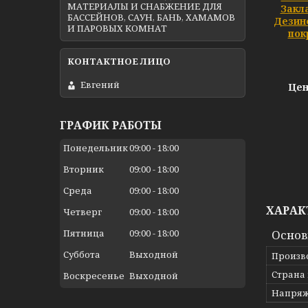
МАТЕРИАЛЫ И СНАБЖЕНИЕ ДЛЯ
Закл
БАССЕЙНОВ, САУН, БАНЬ, ХАМАМОВ
Дезин
И ПАРОВЫХ КОМНАТ
пок
Евгений
Цен
ГРАФИК РАБОТЫ
Понедельник
09:00
18:00
Вторник
09:00
18:00
Среда
09:00
18:00
ХАРАК
Четверг
09:00
18:00
Осно
Пятница
09:00
18:00
Суббота
Выходной
Произв
Страна
Воскресенье
Выходной
Напря