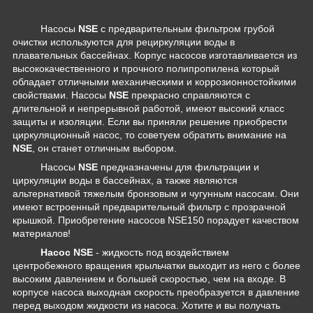
Насосы
NSE
с предварительным фильтром грубой
очистки используются для рециркуляции воды в
плавательных бассейнах. Корпус насосов изготавливается из
высококачественного и прочного полипропилена который
обладает отличными механическими и коррозионностойкими
свойствами. Насосы
NSE
прекрасно справляются с
длительной и непрерывной работой, имеют высокий класс
защиты и изоляции. Если вы приняли решение приобрести
циркуляционный насос, то советуем обратить внимание на
NSE
, он станет отличным выбором.
Насосы
NSE
предназначены для фильтрации и
циркуляции воды в бассейнах, а также являются
альтернативой тяжелым бронзовым и чугунным насосам. Они
имеют встроенный предварительный фильтр с прозрачной
крышкой. Приобретение насосов NSE150 порадует качеством
материалов!
Насос NSE
-
жидкость под воздействием
центробежного вращения крыльчатки выходит из него с более
высоким давлением и большей скоростью, чем на входе. В
корпусе насоса выходная скорость преобразуется в давление
перед выходом жидкости из насоса.
Хотите и вы получать