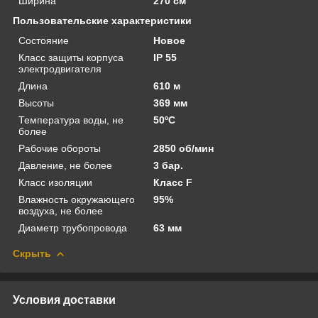
Ширина
270 см
Пользовательские характеристики
Состояние
Новое
Класс защиты корпуса
IP 55
электродвигателя
Длина
610 м
Высоты
369 мм
Температура воды, не
50ºС
более
Рабочие обороты
2850 об/мин
Давление, не более
3 бар.
Класс изоляции
Класс F
Влажность окружающего
95%
воздуха, не более
Диаметр трубопровода
63 мм
Скрыть
Условия доставки