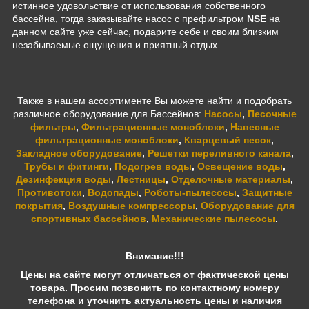
истинное удовольствие от использования собственного
бассейна, тогда заказывайте насос с префильтром
NSE
на
данном сайте уже сейчас, подарите себе и своим близким
незабываемые ощущения и приятный отдых.
Также в нашем ассортименте Вы можете найти и подобрать
различное оборудование для Бассейнов:
Насосы
,
Песочные
фильтры
,
Фильтрационные моноблоки
,
Навесные
фильтрационные моноблоки
,
Кварцевый песок
,
Закладное оборудование
,
Решетки переливного канала
,
Трубы и фитинги
,
Подогрев воды
,
Освещение воды
,
Дезинфекция воды
,
Лестницы
,
Отделочные материалы
,
Противотоки
,
Водопады
,
Роботы-пылесосы
,
Защитные
покрытия
,
Воздушные компрессоры
,
Оборудование для
спортивных бассейнов
,
Механические пылесосы
.
Внимание!!!
Цены на сайте могут отличаться от фактической цены
товара. Просим позвонить по контактному номеру
телефона и уточнить актуальность цены и наличия