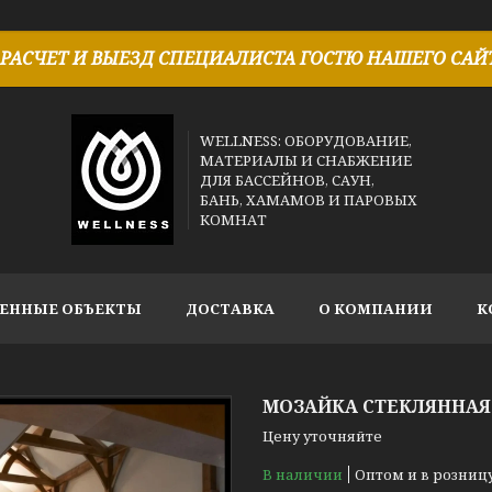
РАСЧЕТ И ВЫЕЗД СПЕЦИАЛИСТА ГОСТЮ НАШЕГО САЙТ
WELLNESS: ОБОРУДОВАНИЕ,
МАТЕРИАЛЫ И СНАБЖЕНИЕ
ДЛЯ БАССЕЙНОВ, САУН,
БАНЬ, ХАМАМОВ И ПАРОВЫХ
КОМНАТ
ЕННЫЕ ОБЪЕКТЫ
ДОСТАВКА
О КОМПАНИИ
К
МОЗАЙКА СТЕКЛЯННАЯ
Цену уточняйте
В наличии
Оптом и в розниц