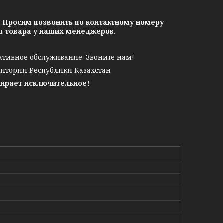
. Просим позвонить по контактному номеру
ия товара у наших менеджеров.
ативное обслуживание. Звоните нам!
ритории Республики Казахстан.
бирает исключительное!