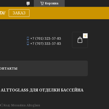
Корзина
А!
ЗАКАЗ
+7 (701) 323-57-83
+7 (707) 333-57-83
ОНТАКТЫ
 ALTTOGLASS ДЛЯ ОТДЕЛКИ БАССЕЙНА
у
Код:
Мозайка Altoglass