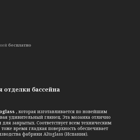
дней
бесплатно
ля отделки бассейна
toglass
, которая изготавливается по новейшим
авая удивительный глянец. Эта мозаика отлично
 для закрытых. Соответствует всем техническим
тоже время гладкая поверхность обеспечивает
зводства фабрики Altoglass (Испания).