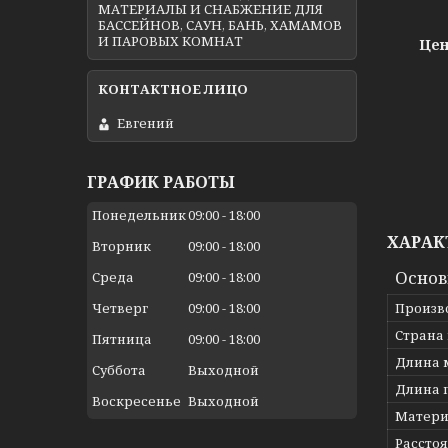
МАТЕРИАЛЫ И СНАБЖЕНИЕ ДЛЯ
БАССЕЙНОВ, САУН, БАНЬ, ХАМАМОВ
И ПАРОВЫХ КОМНАТ
Цен
Евгений
ГРАФИК РАБОТЫ
Понедельник
09:00
18:00
ХАРАК
Вторник
09:00
18:00
Осно
Среда
09:00
18:00
Произв
Четверг
09:00
18:00
Страна
Пятница
09:00
18:00
Длина 
Суббота
Выходной
Длина 
Воскресенье
Выходной
Матери
Рассто