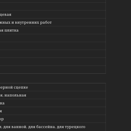
цевая
жных и внутренних работ
я плитка
ерной сцепке
я, напольная
нка
я
ор
, для ванной, для бассейна, для турецкого