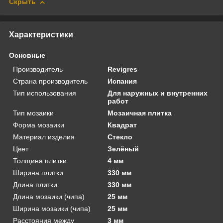
Скрыть
Характеристики
Основные
Производитель
Revigres
Страна производитель
Испания
Тип использования
Для наружных и внутренних
работ
Тип мозаики
Мозаичная плитка
Форма мозаики
Квадрат
Материал изделия
Стекло
Цвет
Зелёный
Толщина плитки
4 мм
Ширина плитки
330 мм
Длина плитки
330 мм
Длина мозаики (чипа)
25 мм
Ширина мозаики (чипа)
25 мм
Расстояния между
3 мм