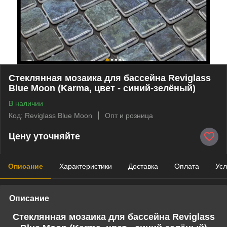
Стеклянная мозаика для бассейна Reviglass
Blue Moon (Karma, цвет - синий-зелёный)
В наличии
Код: Reviglass Blue Moon
Опт и розница
Цену уточняйте
Описание
Характеристики
Доставка
Оплата
Усл
Описание
Стеклянная мозаика для бассейна Reviglass