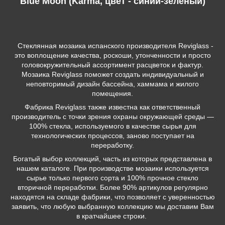
Blue Moon (Karma, цвет - синий-зелёный)
Стеклянная мозаика испанского производителя Reviglass -
это воплощение качества, роскоши, утонченности и просто
головокружительный ассортимент расцветок и фактур.
Мозаика Reviglass поможет создать индивидуальный и
неповторимый дизайн бассейна, хаммама и жилого
помещения.
Фабрика Reviglass также известна как ответственный
производитель с точки зрения охраны окружающей среды —
100% стекла, используемого в качестве сырья для
технологических процессов, заново поступает на
переработку.
Богатый выбор коллекций, часть из которых представлена в
нашем каталоге. При производстве мозаики используется
сырье только первого сорта и 100% прочное стекло
вторичной переработки. Более 90% артикулов регулярно
находятся на складе фабрики, что позволяет с уверенностью
заявить, что любую выбранную коллекцию мы доставим Вам
в кратчайшее строки.