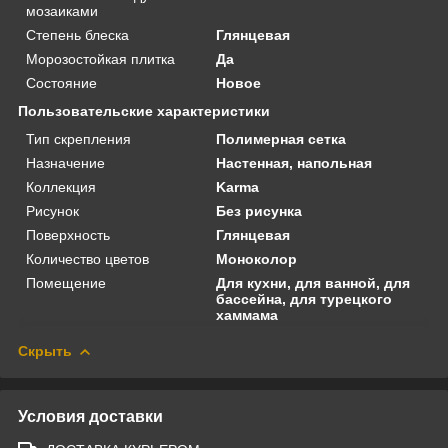
мозаиками
Степень блеска
Глянцевая
Морозостойкая плитка
Да
Состояние
Новое
Пользовательские характеристики
Тип скрепления
Полимерная сетка
Назначение
Настенная, напольная
Коллекция
Karma
Рисунок
Без рисунка
Поверхность
Глянцевая
Количество цветов
Моноколор
Помещение
Для кухни, для ванной, для
бассейна, для турецкого
хаммама
Скрыть
Условия доставки