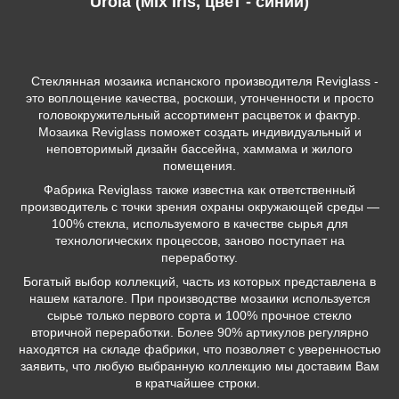
Urola (Mix Iris, цвет - синий)
Стеклянная мозаика испанского производителя Reviglass -
это воплощение качества, роскоши, утонченности и просто
головокружительный ассортимент расцветок и фактур.
Мозаика Reviglass поможет создать индивидуальный и
неповторимый дизайн бассейна, хаммама и жилого
помещения.
Фабрика Reviglass также известна как ответственный
производитель с точки зрения охраны окружающей среды —
100% стекла, используемого в качестве сырья для
технологических процессов, заново поступает на
переработку.
Богатый выбор коллекций, часть из которых представлена в
нашем каталоге. При производстве мозаики используется
сырье только первого сорта и 100% прочное стекло
вторичной переработки. Более 90% артикулов регулярно
находятся на складе фабрики, что позволяет с уверенностью
заявить, что любую выбранную коллекцию мы доставим Вам
в кратчайшее строки.