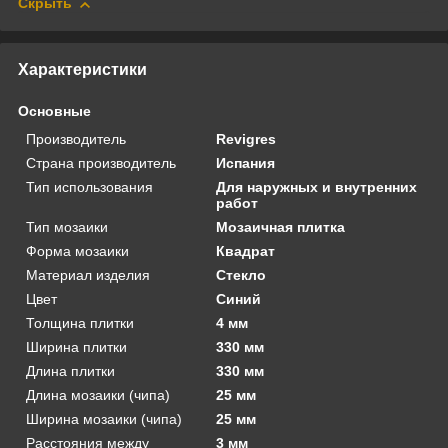
Скрыть
Характеристики
Основные
Производитель
Revigres
Страна производитель
Испания
Тип использования
Для наружных и внутренних
работ
Тип мозаики
Мозаичная плитка
Форма мозаики
Квадрат
Материал изделия
Стекло
Цвет
Синий
Толщина плитки
4 мм
Ширина плитки
330 мм
Длина плитки
330 мм
Длина мозаики (чипа)
25 мм
Ширина мозаики (чипа)
25 мм
Расстояния между
3 мм