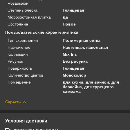
мозаиками
Степень блеска
Глянцевая
Морозостойкая плитка
Да
Состояние
Новое
Пользовательские характеристики
Тип скрепления
Полимерная сетка
Назначение
Настенная, напольная
Коллекция
Mix Iris
Рисунок
Без рисунка
Поверхность
Глянцевая
Количество цветов
Моноколор
Помещение
Для кухни, для ванной, для
бассейна, для турецкого
хаммама
Скрыть
Условия доставки