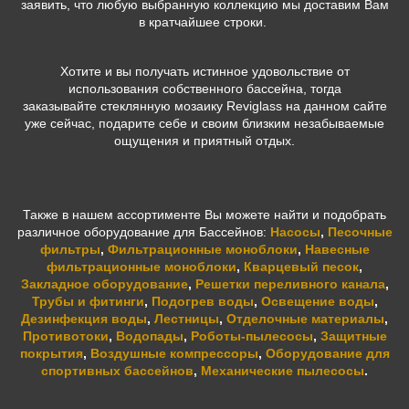
заявить, что любую выбранную коллекцию мы доставим Вам
в кратчайшее строки.
Хотите и вы получать истинное удовольствие от
использования собственного бассейна, тогда
заказывайте стеклянную мозаику Reviglass
на данном сайте
уже сейчас, подарите себе и своим близким незабываемые
ощущения и приятный отдых.
Также в нашем ассортименте Вы можете найти и подобрать
различное оборудование для Бассейнов:
Насосы
,
Песочные
фильтры
,
Фильтрационные моноблоки
,
Навесные
фильтрационные моноблоки
,
Кварцевый песок
,
Закладное оборудование
,
Решетки переливного канала
,
Трубы и фитинги
,
Подогрев воды
,
Освещение воды
,
Дезинфекция воды
,
Лестницы
,
Отделочные материалы
,
Противотоки
,
Водопады
,
Роботы-пылесосы
,
Защитные
покрытия
,
Воздушные компрессоры
,
Оборудование для
спортивных бассейнов
,
Механические пылесосы
.