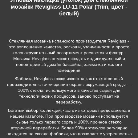
мозайки Reviglass LU-11 Polar (Trim, цвет -
белый)
Стеклянная мозаика испанского производителя Reviglass -
это воплощение качества, роскоши, утонченности и просто
головокружительный ассортимент расцветок и фактур.
Мозаика Reviglass поможет создать индивидуальный и
неповторимый дизайн бассейна, хаммама и жилого
помещения.
Фабрика Reviglass также известна как ответственный
производитель с точки зрения охраны окружающей среды —
100% стекла, используемого в качестве сырья для
технологических процессов, заново поступает на
переработку.
Богатый выбор коллекций, часть из которых представлена в
нашем каталоге. При производстве мозаики используется
сырье только первого сорта и 100% прочное стекло
вторичной переработки. Более 90% артикулов регулярно
находятся на складе фабрики, что позволяет с уверенностью