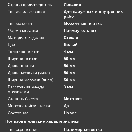
Страна производитель
Испания
Тип использования
Для наружных и внутренних
работ
Тип мозаики
Мозаичная плитка
Форма мозаики
Прямоугольник
Материал изделия
Стекло
Цвет
Белый
Толщина плитки
4 мм
Ширина плитки
50 мм
Длина плитки
50 мм
Длина мозаики (чипа)
50 мм
Ширина мозаики (чипа)
50 мм
Расстояния между
3 мм
мозаиками
Степень блеска
Матовая
Морозостойкая плитка
Да
Состояние
Новое
Пользовательские характеристики
Тип скрепления
Полимерная сетка