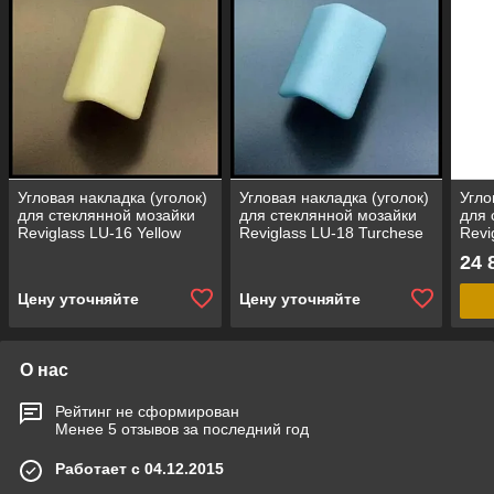
Угловая накладка (уголок)
Угловая накладка (уголок)
Угло
для стеклянной мозайки
для стеклянной мозайки
для 
Reviglass LU-16 Yellow
Reviglass LU-18 Turchese
Revi
(Trim, цвет - желтый)
(Trim, цвет - синий)
цвет
24 
Цену уточняйте
Цену уточняйте
О нас
Рейтинг не сформирован
Менее 5 отзывов за последний год
Работает с 04.12.2015