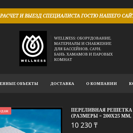
РАСЧЕТ И ВЫЕЗД СПЕЦИАЛИСТА ГОСТЮ НАШЕГО САЙТ
WELLNESS: ОБОРУДОВАНИЕ,
МАТЕРИАЛЫ И СНАБЖЕНИЕ
ДЛЯ БАССЕЙНОВ, САУН,
БАНЬ, ХАМАМОВ И ПАРОВЫХ
КОМНАТ
ЕННЫЕ ОБЪЕКТЫ
ДОСТАВКА
О КОМПАНИИ
К
ПЕРЕЛИВНАЯ РЕШЕТКА 
одаж
(РАЗМЕРЫ = 200X25 ММ,
10 230 ₸