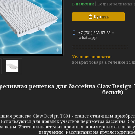
В наличии
Код:
Переливная 
Купить
+7 (701) 323-57-83
whatsapp
возврат товара в течение 14 
реливная решетка для бассейна Claw Design T
белый)
вная решетка Claw Design TG01 - станет отличным приобр
 Используются для прямых участков периметра бассейна. Со
ра воды. Изготавливаются из прочных полимерных сплавов 
излучению. Рассчитаны на круглогодичное