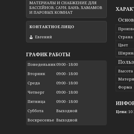
МАТЕРИАЛЫ И СНАБЖЕНИЕ ДЛЯ
БАССЕЙНОВ, САУН, БАНЬ, ХАМАМОВ
ХАРАК
И ПАРОВЫХ КОМНАТ
Осно
Произв
Страна
Евгений
Цвет
Ширин
ГРАФИК РАБОТЫ
Польз
Понедельник
09:00
18:00
Высота
Вторник
09:00
18:00
Матери
Среда
09:00
18:00
Форма
Четверг
09:00
18:00
Пятница
09:00
18:00
ИНФОР
Суббота
Выходной
Цена:
10 
Воскресенье
Выходной