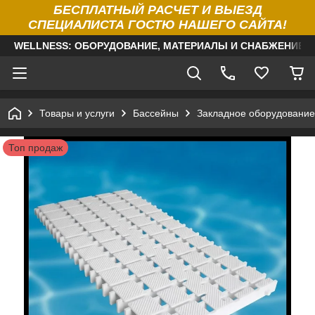
БЕСПЛАТНЫЙ РАСЧЕТ И ВЫЕЗД
СПЕЦИАЛИСТА ГОСТЮ НАШЕГО САЙТА!
WELLNESS: ОБОРУДОВАНИЕ, МАТЕРИАЛЫ И СНАБЖЕНИЕ Д
Товары и услуги
Бассейны
Закладное оборудование
Топ продаж