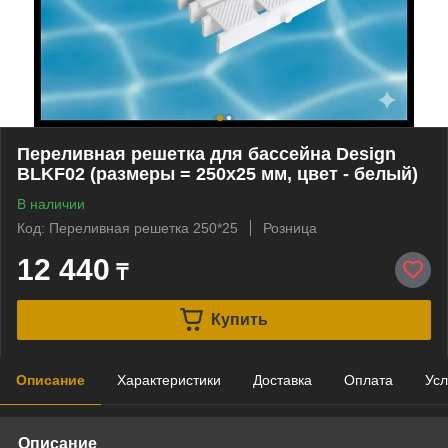
Переливная решетка для бассейна Design
BLKF02 (размеры = 250x25 мм, цвет - белый)
В наличии
Код: Переливная решетка 250*25
Розница
12 440
₸
Купить
Описание
Характеристики
Доставка
Оплата
Усл
Описание