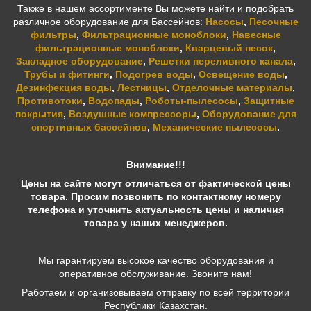
Также в нашем ассортименте Вы можете найти и подобрать
различное оборудование для Бассейнов:
Насосы
,
Песочные
фильтры
,
Фильтрационные моноблоки
,
Навесные
фильтрационные моноблоки
,
Кварцевый песок
,
Закладное оборудование
,
Решетки переливного канала
,
Трубы и фитинги
,
Подогрев воды
,
Освещение воды
,
Дезинфекция воды
,
Лестницы
,
Отделочные материалы
,
Противотоки
,
Водопады
,
Роботы-пылесосы
,
Защитные
покрытия
,
Воздушные компрессоры
,
Оборудование для
спортивных бассейнов
,
Механические пылесосы
.
Внимание!!!
Цены на сайте могут отличаться от фактической цены
товара. Просим позвонить по контактному номеру
телефона и уточнить актуальность цены и наличия
товара у наших менеджеров.
Мы гарантируем высокое качество оборудования и
оперативное обслуживание. Звоните нам!
Работаем и организовываем отправку по всей территории
Республики Казахстан.