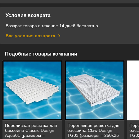
Условия возврата
Возврат товара в течение 14 дней бесплатно
Все условия возврата
Подобные товары компании
Переливная решетка для
Переливная решетка для
Пере
бассейна Classic Design
бассейна Claw Design
басс
Aqua01 (размеры =
TG03 (размеры = 250x25
TG02