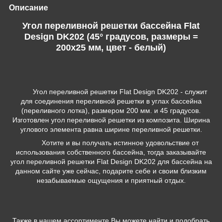
Описание
Угол переливной решетки бассейна Flat
Design DK202 (45° градусов, размеры =
200x25 мм, цвет - белый)
Угол переливной решетки Flat Design DK202 - служит
для соединения переливной решетки в углах бассейна
(переливного лотка), размером 200 мм. и 45 градусов.
Изготовлен угол переливной решетки из композита. Ширина
углового элемента равна ширине переливной решетки.
Хотите и вы получать истинное удовольствие от
использования собственного бассейна, тогда заказывайте
угол переливной решетки Flat Design DK202 для бассейна на
данном сайте уже сейчас, подарите себе и своим близким
незабываемые ощущения и приятный отдых.
Также в нашем ассортименте Вы можете найти и подобрать