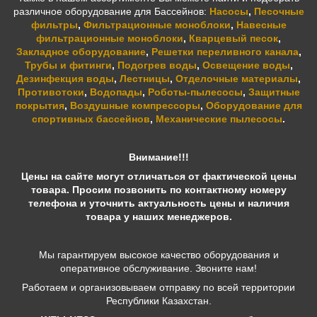
различное оборудование для Бассейнов:
Насосы
,
Песочные
фильтры
,
Фильтрационные моноблоки
,
Навесные
фильтрационные моноблоки
,
Кварцевый песок
,
Закладное оборудование
,
Решетки переливного канала
,
Трубы и фитинги
,
Подогрев воды
,
Освещение воды
,
Дезинфекция воды
,
Лестницы
,
Отделочные материалы
,
Противотоки
,
Водопады
,
Роботы-пылесосы
,
Защитные
покрытия
,
Воздушные компрессоры
,
Оборудование для
спортивных бассейнов
,
Механические пылесосы
.
Внимание!!!
Цены на сайте могут отличаться от фактической цены
товара. Просим позвонить по контактному номеру
телефона и уточнить актуальность цены и наличия
товара у наших менеджеров.
Мы гарантируем высокое качество оборудования и
оперативное обслуживание. Звоните нам!
Работаем и организовываем отправку по всей территории
Республики Казахстан.