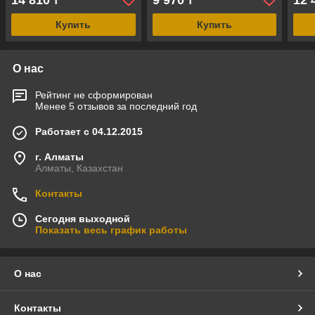
14 810
9 970
12 
₸
₸
цвет - белый)
Купить
Купить
О нас
Рейтинг не сформирован
Менее 5 отзывов за последний год
Работает с 04.12.2015
г. Алматы
Алматы, Казахстан
Контакты
Сегодня выходной
Показать весь график работы
О нас
Контакты