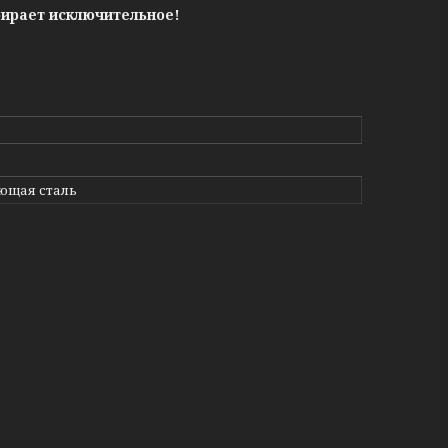
бирает исключительное!
ющая сталь