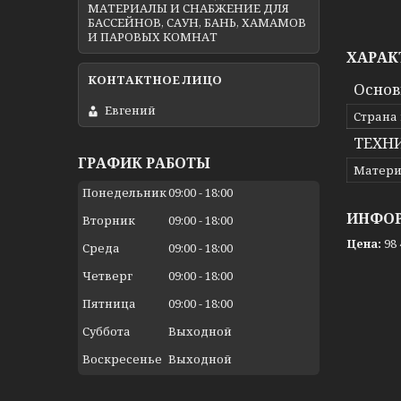
МАТЕРИАЛЫ И СНАБЖЕНИЕ ДЛЯ
БАССЕЙНОВ, САУН, БАНЬ, ХАМАМОВ
И ПАРОВЫХ КОМНАТ
ХАРАК
Осно
Евгений
Страна
ТЕХН
ГРАФИК РАБОТЫ
Матери
Понедельник
09:00
18:00
ИНФОР
Вторник
09:00
18:00
Цена:
98 
Среда
09:00
18:00
Четверг
09:00
18:00
Пятница
09:00
18:00
Суббота
Выходной
Воскресенье
Выходной