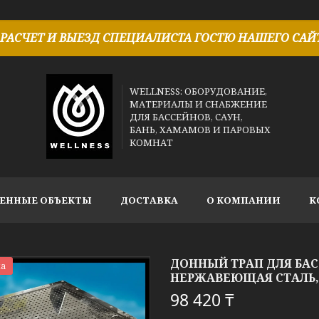
РАСЧЕТ И ВЫЕЗД СПЕЦИАЛИСТА ГОСТЮ НАШЕГО САЙТ
WELLNESS: ОБОРУДОВАНИЕ,
МАТЕРИАЛЫ И СНАБЖЕНИЕ
ДЛЯ БАССЕЙНОВ, САУН,
БАНЬ, ХАМАМОВ И ПАРОВЫХ
КОМНАТ
ЕННЫЕ ОБЪЕКТЫ
ДОСТАВКА
О КОМПАНИИ
К
ДОННЫЙ ТРАП ДЛЯ БАСС
а
НЕРЖАВЕЮЩАЯ СТАЛЬ, Р
98 420 ₸