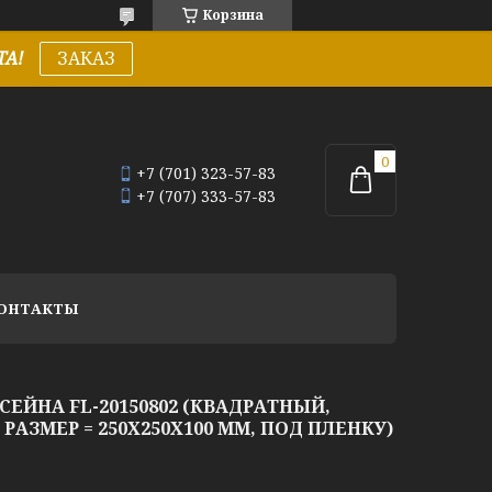
Корзина
А!
ЗАКАЗ
+7 (701) 323-57-83
+7 (707) 333-57-83
ОНТАКТЫ
ЕЙНА FL-20150802 (КВАДРАТНЫЙ,
АЗМЕР = 250Х250X100 ММ, ПОД ПЛЕНКУ)