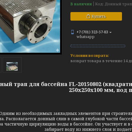
В наличии
Код:
Донный тра
Купить
+7 (701) 323-57-83
whatsapp
возврат товара в течение 14 
ный трап для бассейна FL-20150802 (квадрат
250х250x100 мм, под 
Одним из необходимых закладных элементов при строительс
на. Располагается донный слив в самой глубокой части бассей
за частичную циркуляцию воды в бассейне. Он участвует и в 
забирает воду из нижнего слоя и подае