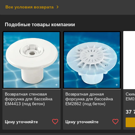
Все условия возврата
Подобные товары компании
Возвратная стеновая
Возвратная донная
Ски
форсунка для бассейна
форсунка для бассейна
EM01
EM4413 (под бетон)
EM2862 (под бетон)
37 
Цену уточняйте
Цену уточняйте