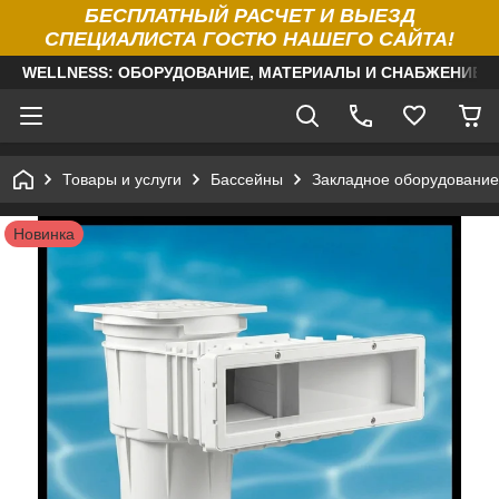
БЕСПЛАТНЫЙ РАСЧЕТ И ВЫЕЗД
СПЕЦИАЛИСТА ГОСТЮ НАШЕГО САЙТА!
WELLNESS: ОБОРУДОВАНИЕ, МАТЕРИАЛЫ И СНАБЖЕНИЕ Д
Товары и услуги
Бассейны
Закладное оборудование
Новинка