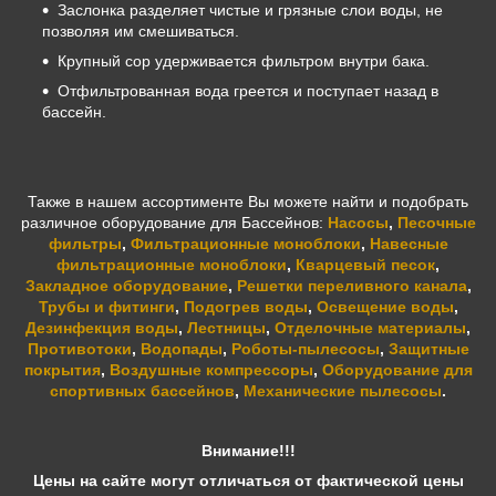
Заслонка разделяет чистые и грязные слои воды, не
позволяя им смешиваться.
Крупный сор удерживается фильтром внутри бака.
Отфильтрованная вода греется и поступает назад в
бассейн.
Также в нашем ассортименте Вы можете найти и подобрать
различное оборудование для Бассейнов:
Насосы
,
Песочные
фильтры
,
Фильтрационные моноблоки
,
Навесные
фильтрационные моноблоки
,
Кварцевый песок
,
Закладное оборудование
,
Решетки переливного канала
,
Трубы и фитинги
,
Подогрев воды
,
Освещение воды
,
Дезинфекция воды
,
Лестницы
,
Отделочные материалы
,
Противотоки
,
Водопады
,
Роботы-пылесосы
,
Защитные
покрытия
,
Воздушные компрессоры
,
Оборудование для
спортивных бассейнов
,
Механические пылесосы
.
Внимание!!!
Цены на сайте могут отличаться от фактической цены