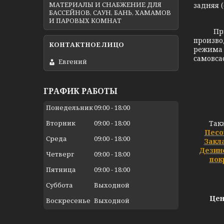
МАТЕРИАЛЫ И СНАБЖЕНИЕ ДЛЯ
задняя (
БАССЕЙНОВ, САУН, БАНЬ, ХАМАМОВ
И ПАРОВЫХ КОМНАТ
При выб
произво
режима 
самовса
Евгений
ГРАФИК РАБОТЫ
Понедельник
09:00
18:00
Так
Вторник
09:00
18:00
Песо
Среда
09:00
18:00
Закл
Дезин
Четверг
09:00
18:00
пок
Пятница
09:00
18:00
Суббота
Выходной
Цен
Воскресенье
Выходной