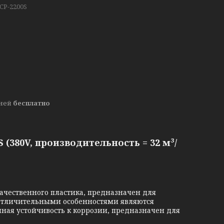
CP-2200S
дней
бесплатно
 (380V, производительность = 32 м³/
качественного пластика, предназначен для
 Отличительными особенностями являются
ная устойчивость к коррозии, предназначен для