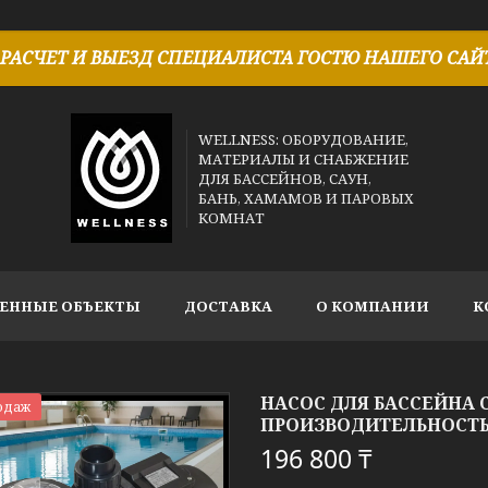
РАСЧЕТ И ВЫЕЗД СПЕЦИАЛИСТА ГОСТЮ НАШЕГО САЙТ
WELLNESS: ОБОРУДОВАНИЕ,
МАТЕРИАЛЫ И СНАБЖЕНИЕ
ДЛЯ БАССЕЙНОВ, САУН,
БАНЬ, ХАМАМОВ И ПАРОВЫХ
КОМНАТ
ЕННЫЕ ОБЪЕКТЫ
ДОСТАВКА
О КОМПАНИИ
К
НАСОС ДЛЯ БАССЕЙНА C
одаж
ПРОИЗВОДИТЕЛЬНОСТЬ = 3
196 800 ₸