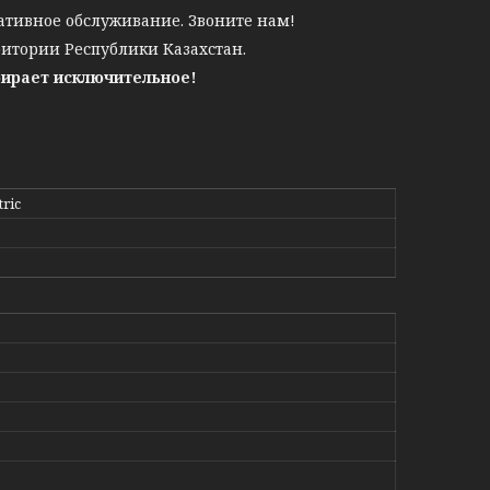
ативное обслуживание. Звоните нам!
ритории Республики Казахстан.
бирает исключительное!
tric