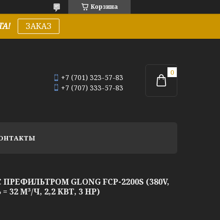
Корзина
А!
ЗАКАЗ
+7 (701) 323-57-83
+7 (707) 333-57-83
ОНТАКТЫ
 ПРЕФИЛЬТРОМ GLONG FCP-2200S (380V,
2 М³/Ч, 2,2 КВТ, 3 HP)