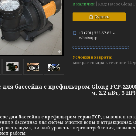
В наличии
Код:
Насос Glong F
Купить
+7 (701) 323-57-83
whatsapp
возврат товара в течение 14 
 для бассейна c префильтром Glong FCP-2200S
ч, 2,2 кВт, 3 HP)
для бассейна с префильтром серии FCP
, выполнен из 
ния в бассейнах для систем очистки воды и аттракционах.
уровень шума, низкий уровень энергопотребления, повышен
ной работы.