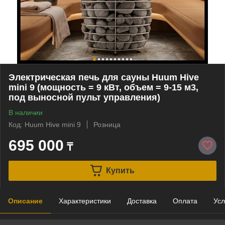
Электрическая печь для сауны Huum Hive
mini 9 (мощность = 9 кВт, объем = 9-15 м3,
под выносной пульт управления)
В наличии
Код: Huum Hive mini 9
Розница
695 000
₸
Купить
Описание
Характеристики
Доставка
Оплата
Усл