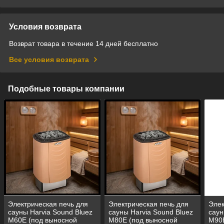
Условия возврата
Возврат товара в течение 14 дней бесплатно
Все условия возврата
Подобные товары компании
Электрическая печь для
Электрическая печь для
Элек
сауны Harvia Sound Bluez
сауны Harvia Sound Bluez
саун
M60E (под выносной
M80E (под выносной
M90E