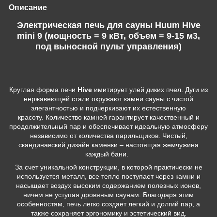
Описание
Электрическая печь для сауны Huum Hive
mini 9 (мощность = 9 кВт, объем = 9-15 м3,
под выносной пульт управления)
Круглая форма печи
Hive
имитирует улей диких пчел. Дуги из
нержавеющей стали окружают камни сауны с чистой
элегантностью и подчеркивают их естественную
красоту. Количество камней гарантирует качественный и
продолжительный пар и обеспечивает идеальную атмосферу
независимо от количества парильщиков. Чистый,
скандинавский дизайн каменки – настоящая жемчужина
каждый бани.
За счет уникальной конструкции, в которой практически не
используется металл, все тепло поступает через камни и
насыщает воздух высоким содержанием полезных ионов,
ничем не уступая дровяным саунам. Благодаря этим
особенностям, печь легко создает легкий и долгий пар, а
также сохраняет эргономику и эстетический вид.