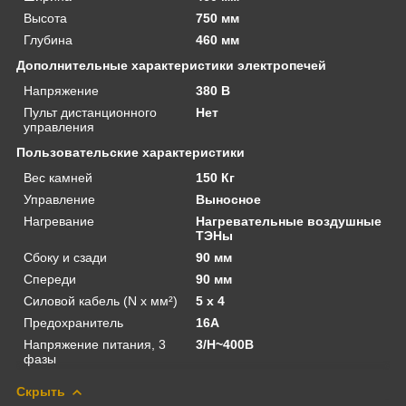
Высота
750 мм
Глубина
460 мм
Дополнительные характеристики электропечей
Напряжение
380 В
Пульт дистанционного
Нет
управления
Пользовательские характеристики
Вес камней
150 Кг
Управление
Выносное
Нагревание
Нагревательные воздушные
ТЭНы
Сбоку и сзади
90 мм
Спереди
90 мм
Силовой кабель (N x мм²)
5 х 4
Предохранитель
16A
Напряжение питания, 3
3/Н~400В
фазы
Скрыть