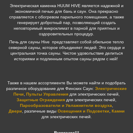
Электрическая каменка HUUM HIVE является надежной и
экономичной печью для бань и саун. Она прекрасно
справляется с обогревом парильного помещения, а также
генерирует добротный пар, позволяющий создать
неповторимый микроклимат в парной для приятных и
оздоровительных процедур.
Печь для сауны Hive представляет собой обильное тепло
северной сауны, которое объединяет людей. Это сердце и
центральная точка сауны. Чистое удовольствие делиться
историями и подлинным опытом сауны рядом с ней!
Также в нашем ассортименте Вы можете найти и подобрать
различное оборудование для Финских Саун:
Электрические
Печи
,
Пульты Управления
для электрических печей,
Защитные Ограждения
для электрических печей,
Парообразователи и Увлажнители воздуха
,
Двери
,
различные виды
Освещения и Подсветки
,
Камни
для электрических печей.
Внимание!!!