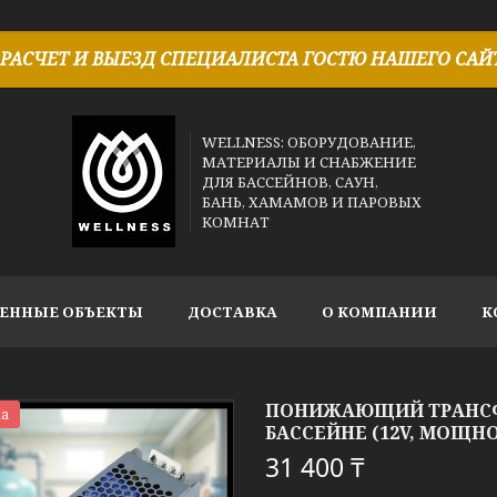
РАСЧЕТ И ВЫЕЗД СПЕЦИАЛИСТА ГОСТЮ НАШЕГО САЙТ
WELLNESS: ОБОРУДОВАНИЕ,
МАТЕРИАЛЫ И СНАБЖЕНИЕ
ДЛЯ БАССЕЙНОВ, САУН,
БАНЬ, ХАМАМОВ И ПАРОВЫХ
КОМНАТ
ЕННЫЕ ОБЪЕКТЫ
ДОСТАВКА
О КОМПАНИИ
К
ПОНИЖАЮЩИЙ ТРАНСФО
а
БАССЕЙНЕ (12V, МОЩНО
31 400 ₸