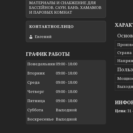
МАТЕРИАЛЫ И СНАБЖЕНИЕ ДЛЯ
БАССЕЙНОВ, САУН, БАНЬ, ХАМАМОВ
И ПАРОВЫХ КОМНАТ
ХАРАК
Осно
Евгений
Произв
Страна
ГРАФИК РАБОТЫ
Напря
Понедельник
09:00
18:00
Польз
Вторник
09:00
18:00
Мощно
Среда
09:00
18:00
Выходн
Четверг
09:00
18:00
Пятница
09:00
18:00
ИНФОР
Суббота
Выходной
Цена:
31 
Воскресенье
Выходной