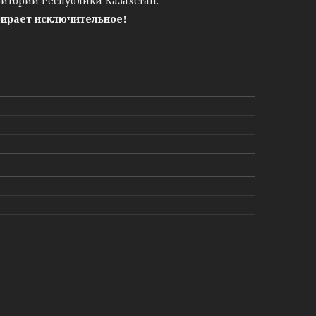
ритории Республики Казахстан.
бирает исключительное!