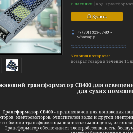
В наличии
Код:
Трансформат
Купить
+7 (701) 323-57-83
whatsapp
возврат товара в течение 14 
ающий трансформатор CB400 для освещения 
для сухих помеще
Трансформатор CB400 -
предназначен для понижения напр
торов, электромоторов, очистителей воды и другой электри
с и обмотки трансформатора полностью защищены, изготовле
Трансформатор обеспечивает электробезопасность, бесшу