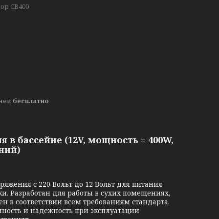
ор CB400
дней
бесплатно
в бассейне (12V, мощность = 400W,
ний)
яжения с 220 Вольт до 12 Вольт для питания
ки. Разработан для работы в сухих помещениях,
н в соответствии всем требованиям стандарта.
мность и надежность при эксплуатации