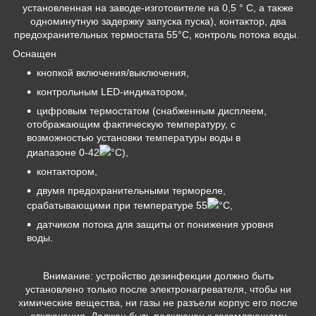
установленная на заводе-изготовителе на 0,5 ° C, а также
одноминутную задержку запуска пуска), контактор, два
предохранительных термостата 55°C, контроль потока воды.
Оснащен
кнопкой включения/выключения,
контрольным LED-индикатором,
цифровым термостатом (снабженным дисплеем,
отображающим фактическую температуру, с
возможностью установки температуры воды в
диапазоне 0-42
°С),
контактором,
двумя предохранительными термореле,
срабатывающими при температуре 55
°С,
датчиком потока для защиты от понижения уровня
воды.
Внимание: устройство дезинфекции должно быть
установлено только после электронагревателя, чтобы ни
химические вещества, ни газы не разъели корпус его после