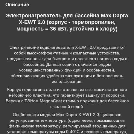
Описание
Электронагреватель для бассейна Max Dapra
X-EWT 2.0 (корпус - термопропилен,
мощность = 36 кВт, устойчив к хлору)
Электрические водонагреватели X-EWT 2.0 представляют
собой высокоэффективные и компактные устройства,
предназначенные для быстрого и надежного нагрева воды в
бассейнах. Данная серия отличается рядом
усовершенствованных функций и особенностей,
обеспечивающих удобство эксплуатации и безопасность
использования.
Корпус водонагревателя изготовлен из высококачественного
негорючего пластика, что гарантирует защиту от коррозии.
Версия с ТЭНом MagnaCoat отлично подходит для бассейнов
с соленой водой.
Особенности модели Max Daprà X-EWT 2.0: цифровое
регулирование температуры (с дисплеем, показывающим
фактическую температуру, регулируемый ввод данных для
установки температуры воды 0-40°C и разность температур,