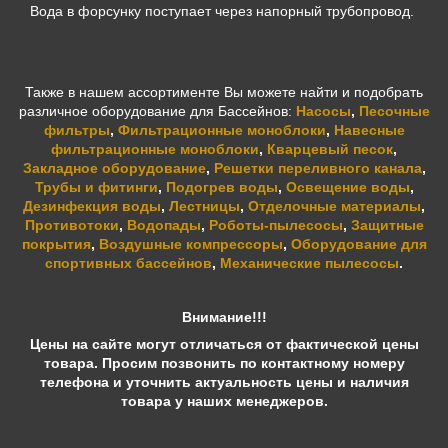
Вода в форсунку поступает через напорный трубопровод.
Также в нашем ассортименте Вы можете найти и подобрать
различное оборудование для Бассейнов:
Насосы
,
Песочные
фильтры
,
Фильтрационные моноблоки
,
Навесные
фильтрационные моноблоки
,
Кварцевый песок
,
Закладное оборудование
,
Решетки переливного канала
,
Трубы и фитинги
,
Подогрев воды
,
Освещение воды
,
Дезинфекция воды
,
Лестницы
,
Отделочные материалы
,
Противотоки
,
Водопады
,
Роботы-пылесосы
,
Защитные
покрытия
,
Воздушные компрессоры
,
Оборудование для
спортивных бассейнов
,
Механические пылесосы
.
Внимание!!!
Цены на сайте могут отличаться от фактической цены
товара. Просим позвонить по контактному номеру
телефона и уточнить актуальность цены и наличия
товара у наших менеджеров.