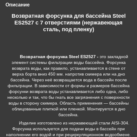
Описание
Возвратная форсунка для бассейна Steel
ES2527 с 7 отверстиями (нержавеющая
сталь, под пленку)
Возвратная форсунка Steel ES2527 -
это закладной
элемент системы фильтрации воды бассейна. Форсунка
возврата воды, как правило, устанавливается в стене от
верха борта вниз 450 мм. напротив скимера или на дно
бассейна. Через неё возвращается вода в бассейн после
фильтрации. В зависимости от формы и размеров бассейна
форсунки возврата воды устанавливается либо одна, либо
несколько и так, что бы гнать все загрязнения с поверхности
воды в сторону скимера. Область применения — бассейны
облицованные плиткой или пленкой. Монтируется в дно
бассейна.
Изделие изготовлено из нержавеющей стали AISI-304.
Форсунка используется для подачи воды в бассейн при
наполнении его водой и при рециркуляционном водообмене.