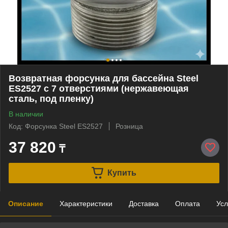
Возвратная форсунка для бассейна Steel
ES2527 с 7 отверстиями (нержавеющая
сталь, под пленку)
В наличии
Код: Форсунка Steel ES2527
Розница
37 820
₸
Купить
Описание
Характеристики
Доставка
Оплата
Усл