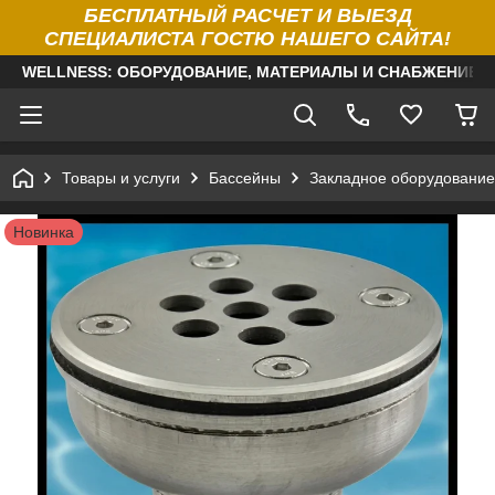
БЕСПЛАТНЫЙ РАСЧЕТ И ВЫЕЗД
СПЕЦИАЛИСТА ГОСТЮ НАШЕГО САЙТА!
WELLNESS: ОБОРУДОВАНИЕ, МАТЕРИАЛЫ И СНАБЖЕНИЕ Д
Товары и услуги
Бассейны
Закладное оборудование
Новинка