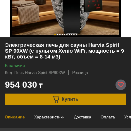
Электрическая печь для сауны Harvia Spirit
SP 90XW (с пультом Xenio WiFi, мощность = 9
кВт, объем = 8-14 м3)
В наличии
Код: Печь Harvia Spirit SP90XW
Розница
954 030
₸
Купить
Описание
Характеристики
Доставка
Оплата
Усл