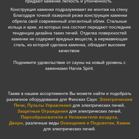
придают каменке легкость и утонченность.
Конструкция каменки подразумевает ее монтаж на стену.
Благодаря точной лазерной резки конструкция каменки
обрела свой современный элегантный облик. Стальные
кольца и арки, из которых она состоит передают последние
тенденции дизайна таких печей. Отделка поверхностей
каменки не содержит вредных веществ, а нержавеющая
сталь, из которой сделана каменка, обладает высоким
качеством.
Поднимите удовольствие от сауны на новый уровень с
каменками Harvia Spirit.
Также в нашем ассортименте Вы можете найти и подобрать
различное оборудование для Финских Саун:
Электрические
Печи
,
Пульты Управления
для электрических печей,
Защитные Ограждения
для электрических печей,
Парообразователи и Увлажнители воздуха
,
Двери
,
различные виды
Освещения и Подсветки
,
Камни
для электрических печей.