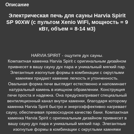
Описание
Электрическая печь для сауны Harvia Spirit
SP 90XW (с пультом Xenio WiFi, мощность = 9
кВт, объем = 8-14 м3)
HARVIA SPIRIT - ощутите дух сауны.
Компактная каменка Harvia Spirit с оригинальным дизайном
привнесет в вашу сауну дух пара и уникальный мягкий пар.
Элегантные изогнутые формы в комбинации с округлыми
камнями придают каменке легкость и утонченность.
Овальная форма печи выглядит естественно и напоминает
натуральный камень в изящном обрамлении. Конструкция
печи проста и надежна. Она предусматривает специальный
вентиляционный канал внутри каменки, благодаря которому
каменка Harvia Spirit быстро и энергоэффективно нагревает
сауну, обеспечивая превосходное качество бани. Компактная
каменка Harvia Spirit с оригинальным дизайном привнесет в
вашу сауну дух пара и уникальный мягкий пар. Элегантные
изогнутые формы в комбинации с округлыми камнями