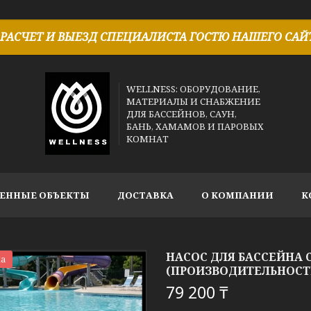
РАСЧЕТ И ВЫЕЗД СПЕЦИАЛИСТА ГОСТЮ НАШЕГО САЙТ
WELLNESS: ОБОРУДОВАНИЕ,
МАТЕРИАЛЫ И СНАБЖЕНИЕ
ДЛЯ БАССЕЙНОВ, САУН,
БАНЬ, ХАМАМОВ И ПАРОВЫХ
КОМНАТ
ЕННЫЕ ОБЪЕКТЫ
ДОСТАВКА
О КОМПАНИИ
К
НАСОС ДЛЯ БАССЕЙНА 
а
(ПРОИЗВОДИТЕЛЬНОСТЬ =
79 200 ₸