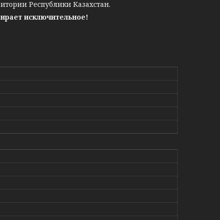
ритории Республики Казахстан.
бирает исключительное!