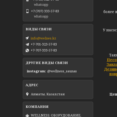
whatsapp
+7 (707) 333-57-83
более 
whatsapp
У насос
info@welnes.kz
+7-701-323-57-83
+7-707-333-57-83
Так
Песо
ДРУГИЕ ВИДЫ СВЯЗИ
Закл
Дезин
instagram
@wellness_saunas
пок
Алматы, Казахстан
Цен
WELLNESS: ОБОРУДОВАНИЕ,