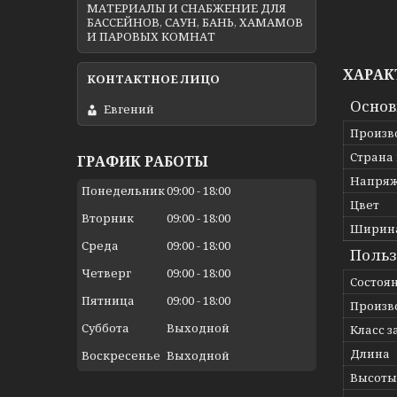
МАТЕРИАЛЫ И СНАБЖЕНИЕ ДЛЯ
БАССЕЙНОВ, САУН, БАНЬ, ХАМАМОВ
И ПАРОВЫХ КОМНАТ
ХАРАК
Осно
Евгений
Произв
Страна
ГРАФИК РАБОТЫ
Напря
Понедельник
09:00
18:00
Цвет
Вторник
09:00
18:00
Ширин
Среда
09:00
18:00
Польз
Четверг
09:00
18:00
Состоя
Пятница
09:00
18:00
Произв
Суббота
Выходной
Класс 
Длина
Воскресенье
Выходной
Высоты