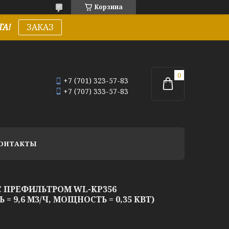
Корзина
А!
ЗАКАЗ
+7 (701) 323-57-83
+7 (707) 333-57-83
ОНТАКТЫ
C ПРЕФИЛЬТРОМ WL-KP356
 9,6 М3/Ч, МОЩНОСТЬ = 0,35 КВТ)