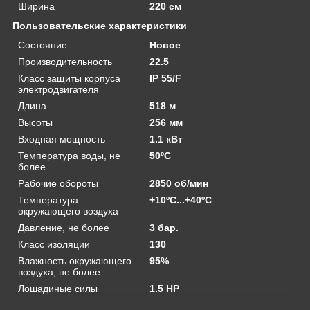
Ширина
220 см
Пользовательские характеристики
Состояние
Новое
Производительность
22.5
Класс защиты корпуса
IP 55/F
электродвигателя
Длина
518 м
Высоты
256 мм
Входная мощность
1.1 кВт
Температура воды, не
50ºС
более
Рабочие обороты
2850 об/мин
Температура
+10ºС...+40ºС
окружающего воздуха
Давление, не более
3 бар.
Класс изоляции
130
Влажность окружающего
95%
воздуха, не более
Лошадиные силы
1.5 HP