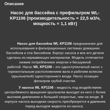
Описание
Насос для бассейна c префильтром WL-
KP1106 (производительность = 22,5 м3/ч,
мощность = 1,1 кВт)
Насос для бассейна WL KP1106
предназначен для
использования в фильтрационных системах домашних
бассейнов и спа бассейнов. Корпус насоса и все его детали
сделаны из нержавеющих материалов. Модель отличается
низким потреблением энергии и бесшумной
работой. Насос
WL KP1106 -
это одноступенчатый насос с
горизонтальным расположением вала и рабочим колесом
(крыльчаткой) одностороннего входа. Насос оснащен
фильтром грубой очистки.
У
насоса WL KP1106 -
жидкость под воздействием
центробежного вращения крыльчатки выходит из него с более
высоким давлением и большей скоростью, чем на входе. В
корпусе насоса выходная скорость преобразуется в давление
перед выходом жидкости из насоса.