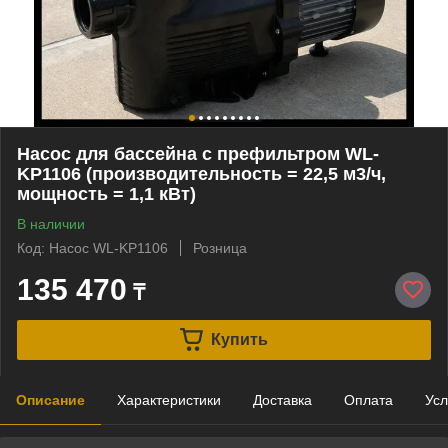
Насос для бассейна c префильтром WL-
KP1106 (производительность = 22,5 м3/ч,
мощность = 1,1 кВт)
В наличии
Код: Насос WL-KP1106
Розница
135 470
₸
Купить
Описание
Характеристики
Доставка
Оплата
Усл