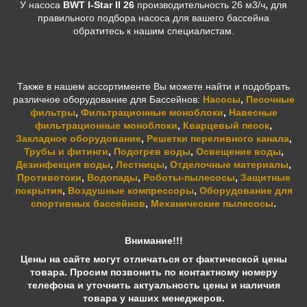
У насоса
BWT I-Star II 26
производительность 26 м3/ч
,
для
правильного подбора насоса для вашего бассейна
обратитесь к нашим специалистам.
Также в нашем ассортименте Вы можете найти и подобрать
различное оборудование для Бассейнов:
Насосы
,
Песочные
фильтры
,
Фильтрационные моноблоки
,
Навесные
фильтрационные моноблоки
,
Кварцевый песок
,
Закладное оборудование
,
Решетки переливного канала
,
Трубы и фитинги
,
Подогрев воды
,
Освещение воды
,
Дезинфекция воды
,
Лестницы
,
Отделочные материалы
,
Противотоки
,
Водопады
,
Роботы-пылесосы
,
Защитные
покрытия
,
Воздушные компрессоры
,
Оборудование для
спортивных бассейнов
,
Механические пылесосы
.
Внимание!!!
Цены на сайте могут отличаться от фактической цены
товара. Просим позвонить по контактному номеру
телефона и уточнить актуальность цены и наличия
товара у наших менеджеров.