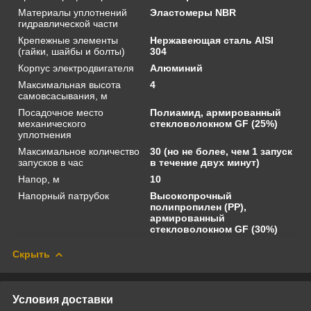
Материалы уплотнений
Эластомеры NBR
гидравлической части
Крепежные элементы
Нержавеющая сталь AISI
(гайки, шайбы и болты)
304
Корпус электродвигателя
Алюминий
Максимальная высота
4
самовсасывания, м
Посадочное место
Полиамид, армированный
механического
стекловолокном GF (25%)
уплотнения
Максимальное количество
30 (но не более, чем 1 запуск
запусков в час
в течение двух минут)
Напор, м
10
Напорный патрубок
Высокопрочный
полипропилен (PP),
армированный
стекловолокном GF (30%)
Скрыть
Условия доставки