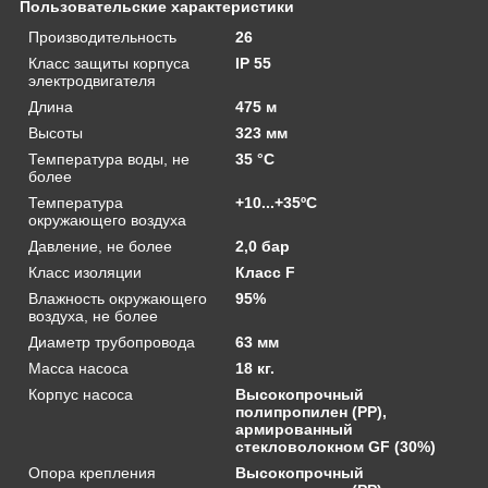
Пользовательские характеристики
Производительность
26
Класс защиты корпуса
IP 55
электродвигателя
Длина
475 м
Высоты
323 мм
Температура воды, не
35 °C
более
Температура
+10...+35ºС
окружающего воздуха
Давление, не более
2,0 бар
Класс изоляции
Класс F
Влажность окружающего
95%
воздуха, не более
Диаметр трубопровода
63 мм
Масса насоса
18 кг.
Корпус насоса
Высокопрочный
полипропилен (PP),
армированный
стекловолокном GF (30%)
Опора крепления
Высокопрочный