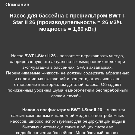
Описание
Насос для бассейна с префильтром BWT I-
Star II 26 (производительность = 26 м3/ч,
мощность = 1,80 кВт)
Насос
BWT I-Star II 26
-
позволяет перекачивать чистую,
хлорированную, что актуально в коммерческих целях при
эксплуатации в бассейнах, SPA и аквапарках.
Перекачиваемые жидкости не должны содержать абразивных
и волокнистых включений и веществ, агрессивных по
отношению к материалам деталей насоса. Обладают
пониженным уровнем шума и многолетним бесперебойным
сроком службы.
Насос с префильтром BWT I-Star II 26
– является
самым компактным и надежной моделью центробежных
насосов, широко используемых для рециркуляции воды в
бытовых системах, а также в общих системах
водообеспечения бассейнов. Моноблочный насос с