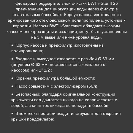
фильтром предварительной очистки BWT i-Star II 26
предназначен для циркуляции воды через фильтр в
плавательных бассейнах. Корпус насоса изготовлен из
армированного стекловолокном полипропилена, устойчив к
коррозии. Насосы BWT i-Star также обладают высоким
классом электрозащиты и изоляции, могут быть установлены
на 3 м выше или ниже уровня воды.
Корпус насоса и предфильтр изготовлены из
полипропилена;
Входное и выходное отверстия с резьбой Ø 63 мм
(штуцеры Ø 63 мм, поставляются в комплекте с
насосом) или 1’’ 1/2 ;
Корзина предфильтра большой емкости;
Насос совместим с электролизером (5г/л);
Безопасный: благодаря оригинальной конструкции
крыльчатки вал двигателя никогда не соприкасается с
водой, а значит ток никогда не попадет в бассейн;
В комплект поставки входит инструмент для открытия
крышки предфильтра;