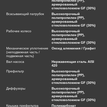
полипропилен (PP),
армированный
стекловолокном GF (30%)
Всасывающий патрубок
Высокопрочный
полипропилен (PP),
армированный
стекловолокном GF (30%)
Рабочее колесо
Высокопрочный
полипропилен (PP),
армированный
стекловолокном GF (30%)
Механическое уплотнение
Оксид алюминия / Графит
(неподвижная часть /
подвижная часть)
Вал насоса
Нержавеющая сталь AISI
420
Префильтр
Высокопрочный
полипропилен (PP),
армированный
стекловолокном GF (30%)
Диффузоры
Высокопрочный
полипропилен (PP),
армированный
стекловолокном GF (30%)
Крышка префильтра
Поликарбонат