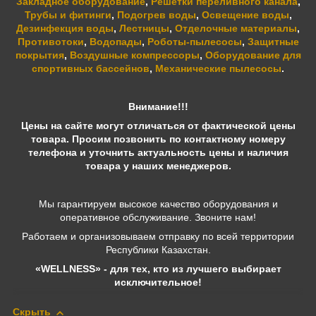
Закладное оборудование
,
Решетки переливного канала
,
Трубы и фитинги
,
Подогрев воды
,
Освещение воды
,
Дезинфекция воды
,
Лестницы
,
Отделочные материалы
,
Противотоки
,
Водопады
,
Роботы-пылесосы
,
Защитные
покрытия
,
Воздушные компрессоры
,
Оборудование для
спортивных бассейнов
,
Механические пылесосы
.
Внимание!!!
Цены на сайте могут отличаться от фактической цены
товара. Просим позвонить по контактному номеру
телефона и уточнить актуальность цены и наличия
товара у наших менеджеров.
Мы гарантируем высокое качество оборудования и
оперативное обслуживание. Звоните нам!
Работаем и организовываем отправку по всей территории
Республики Казахстан.
«WELLNESS» - для тех, кто из лучшего выбирает
исключительное!
Скрыть