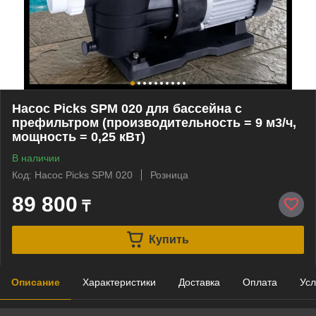
Насос Picks SPM 020 для бассейна c
префильтром (производительность = 9 м3/ч,
мощность = 0,25 кВт)
В наличии
Код: Насос Picks SPM 020
Розница
89 800
₸
Купить
Описание
Характеристики
Доставка
Оплата
Усл