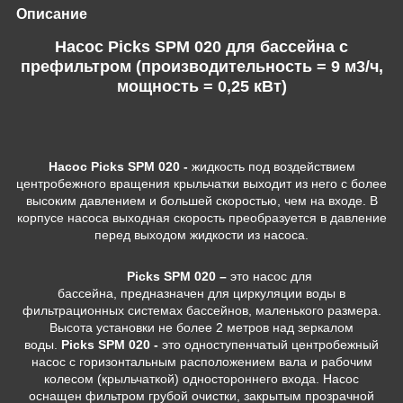
Описание
Насос Picks SPM 020 для бассейна c
префильтром (производительность = 9 м3/ч,
мощность = 0,25 кВт)
Насос Picks SPM 020 -
жидкость под воздействием
центробежного вращения крыльчатки выходит из него с более
высоким давлением и большей скоростью, чем на входе. В
корпусе насоса выходная скорость преобразуется в давление
перед выходом жидкости из насоса.
Picks SPM 020 –
это насос для
бассейна, предназначен для циркуляции воды в
фильтрационных системах бассейнов, маленького размера.
Высота установки не более 2 метров над зеркалом
воды.
Picks SPM 020 -
это одноступенчатый центробежный
насос с горизонтальным расположением вала и рабочим
колесом (крыльчаткой) одностороннего входа. Насос
оснащен фильтром грубой очистки, закрытым прозрачной