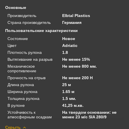
Основные
Производитель
Elbtal Plastics
Страна производитель
Германия
Пользовательские характеристики
Состояние
Новое
Цвет
Adriatic
Плотность рулона
1.8
Вытягивание на разрыв
Не менее 15%
Механическое
Не менее 800 мм.
сопротивление
Прочность на отрыв
Не менее 200 Н
Длина рулона
25 м
Ширина рулона
1.65 м
Толщина рулона
1.5 мм.
В рулоне
41,25 м.кв.
Устойчивость к
На твердом основании: не
атмосферным осадкам
менее 23 м/с SIA 280/9
Скрыть