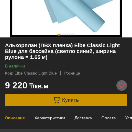
Алькорплан (ПВХ пленка) Elbe Classic Light
Blue для бассейна (светло синий, ширина
рулона = 1.65 м)
В наличии
Код: Elbe Classic Light Blue
Розница
9 220
₸/кв.м
Купить
Описание
Характеристики
Доставка
Оплата
Усл