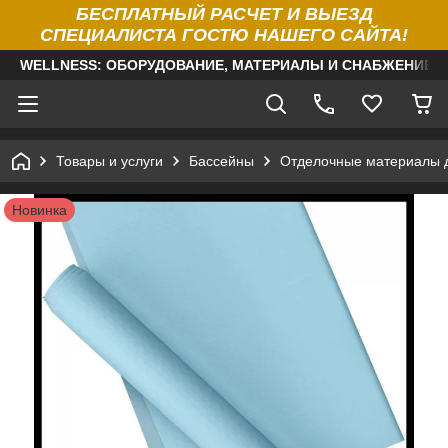
БЕСПЛАТНЫЙ РАСЧЕТ И ВЫЕЗД
СПЕЦИАЛИСТА ГОСТЮ НАШЕГО САЙТА!
WELLNESS: ОБОРУДОВАНИЕ, МАТЕРИАЛЫ И СНАБЖЕНИЕ Д
Товары и услуги
Бассейны
Отделочные материалы 
Новинка