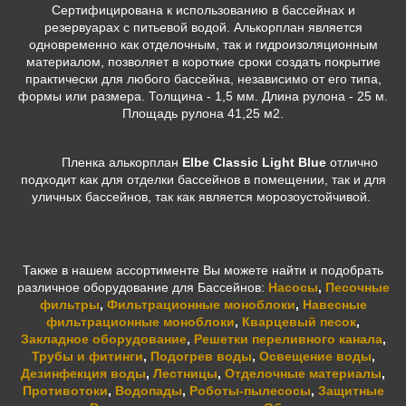
Сертифицирована к использованию в бассейнах и
резервуарах с питьевой водой. Алькорплан является
одновременно как отделочным, так и гидроизоляционным
материалом, позволяет в короткие сроки создать покрытие
практически для любого бассейна, независимо от его типа,
формы или размера. Толщина - 1,5 мм. Длина рулона - 25 м.
Площадь рулона 41,25 м2.
Пленка алькорплан
Elbe Classic Light Blue
отлично
подходит как для отделки бассейнов в помещении, так и для
уличных бассейнов, так как является морозоустойчивой.
Также в нашем ассортименте Вы можете найти и подобрать
различное оборудование для Бассейнов:
Насосы
,
Песочные
фильтры
,
Фильтрационные моноблоки
,
Навесные
фильтрационные моноблоки
,
Кварцевый песок
,
Закладное оборудование
,
Решетки переливного канала
,
Трубы и фитинги
,
Подогрев воды
,
Освещение воды
,
Дезинфекция воды
,
Лестницы
,
Отделочные материалы
,
Противотоки
,
Водопады
,
Роботы-пылесосы
,
Защитные