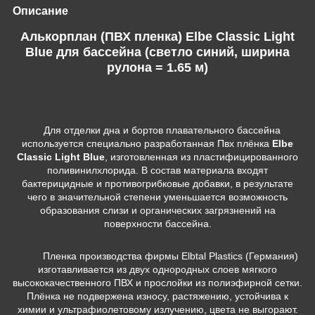
Описание
Алькорплан (ПВХ пленка) Elbe Classic Light
Blue для бассейна (светло синий, ширина
рулона = 1.65 м)
Для отделки дна и бортов плавательного бассейна
используется специально разработанная Пвх плёнка
Elbe
Classic Light Blue
, изготовленная из пластифицированного
поливинилхлорида. В состав материала входят
бактерицидные и противогрибковые добавки, в результате
чего в значительной степени уменьшается возможность
образования слизи и органических загрязнений на
поверхности бассейна.
Пленка производства фирмы Elbtal Plastics (Германия)
изготавливается из двух однородных слоев мягкого
высококачественного ПВХ и прослойки из полиэфирной сетки.
Плёнка не подвержена износу, растяжению, устойчива к
химии и ультрафиолетовому излучению, цвета не выгорают.