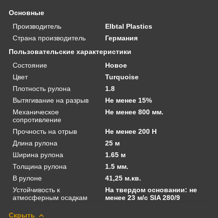
Основные
Производитель
Elbtal Plastics
Страна производитель
Германия
Пользовательские характеристики
Состояние
Новое
Цвет
Turquoise
Плотность рулона
1.8
Вытягивание на разрыв
Не менее 15%
Механическое
Не менее 800 мм.
сопротивление
Прочность на отрыв
Не менее 200 Н
Длина рулона
25 м
Ширина рулона
1.65 м
Толщина рулона
1.5 мм.
В рулоне
41,25 м.кв.
Устойчивость к
На твердом основании: не
атмосферным осадкам
менее 23 м/с SIA 280/9
Скрыть