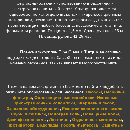
Сертифицирована к использованию в бассейнах и
резервуарах с питьевой водой. Алькорплан является
одновременно как отделочным, так и гидроизоляционным
материалом, позволяет в короткие сроки создать покрытие
практически для любого бассейна, независимо от его типа,
формы или размера. Толщина - 1,5 мм. Длина рулона - 25 м.
Площадь рулона 41,25 м2.
Пленка алькорплан
Elbe Classic Turquoise
отлично
подходит как для отделки бассейнов в помещении, так и для
уличных бассейнов, так как является морозоустойчивой.
Также в нашем ассортименте Вы можете найти и подобрать
различное оборудование для Бассейнов:
Насосы
,
Песочные
фильтры
,
Фильтрационные моноблоки
,
Навесные
фильтрационные моноблоки
,
Кварцевый песок
,
Закладное оборудование
,
Решетки переливного канала
,
Трубы и фитинги
,
Подогрев воды
,
Освещение воды
,
Дезинфекция воды
,
Лестницы
,
Отделочные материалы
,
Противотоки
,
Водопады
,
Роботы-пылесосы
,
Защитные