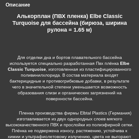
Описание
Алькорплан (ПВХ пленка) Elbe Classic
Turquoise для бассейна (бирюза, ширина
рулона = 1.65 м)
Для отделки дна и бортов плавательного бассейна
используется специально разработанная Пвх плёнка
Elbe
Classic Turquoise
, изготовленная из пластифицированного
поливинилхлорида. В состав материала входят
бактерицидные и противогрибковые добавки, в результате
чего в значительной степени уменьшается возможность
образования слизи и органических загрязнений на
поверхности бассейна.
Пленка производства фирмы Elbtal Plastics (Германия)
изготавливается из двух однородных слоев мягкого
высококачественного ПВХ и прослойки из полиэфирной сетки.
Плёнка не подвержена износу, растяжению, устойчива к
химии и ультрафиолетовому излучению, цвета не выгорают.