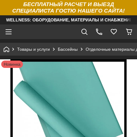
БЕСПЛАТНЫЙ РАСЧЕТ И ВЫЕЗД
СПЕЦИАЛИСТА ГОСТЮ НАШЕГО САЙТА!
WELLNESS: ОБОРУДОВАНИЕ, МАТЕРИАЛЫ И СНАБЖЕНИЕ Д
Товары и услуги
Бассейны
Отделочные материалы 
Новинка