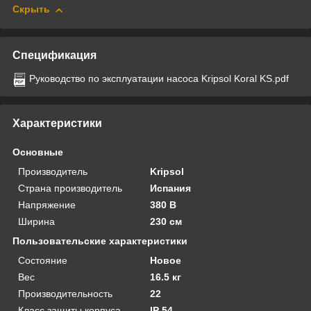
Скрыть
Спецификация
Руководство по эксплуатации насоса Kripsol Koral KS.pdf
Характеристики
Основные
Производитель
Kripsol
Страна производитель
Испания
Напряжение
380 В
Ширина
230 см
Пользовательские характеристики
Состояние
Новое
Вес
16.5 кг
Производительность
22
Класс защиты корпуса
IP 54