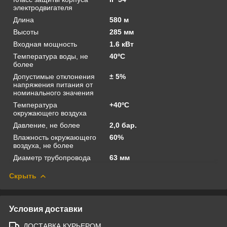
электродвигателя
Длина
580 м
Высоты
285 мм
Входная мощность
1.6 кВт
Температура воды, не
40ºС
более
Допустимые отклонения
± 5%
напряжения питания от
номинального значения
Температура
+40ºС
окружающего воздуха
Давление, не более
2,0 бар.
Влажность окружающего
60%
воздуха, не более
Диаметр трубопровода
63 мм
Скрыть
Условия доставки
ДОСТАВКА КУРЬЕРОМ