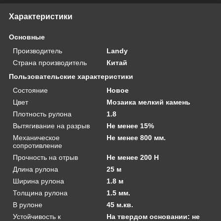
Характеристики
Основные
Производитель
Landy
Страна производитель
Китай
Пользовательские характеристики
Состояние
Новое
Цвет
Мозаика мелкий камень
Плотность рулона
1.8
Вытягивание на разрыв
Не менее 15%
Механическое
Не менее 800 мм.
сопротивление
Прочность на отрыв
Не менее 200 Н
Длина рулона
25 м
Ширина рулона
1.8 м
Толщина рулона
1.5 мм.
В рулоне
45 м.кв.
Устойчивость к
На твердом основании: не