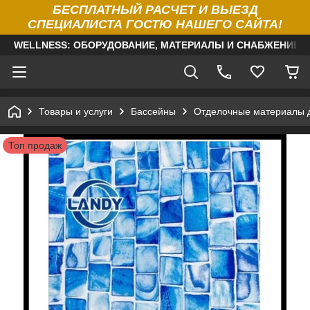
БЕСПЛАТНЫЙ РАСЧЕТ И ВЫЕЗД
СПЕЦИАЛИСТА ГОСТЮ НАШЕГО САЙТА!
WELLNESS: ОБОРУДОВАНИЕ, МАТЕРИАЛЫ И СНАБЖЕНИЕ Д
Товары и услуги
Бассейны
Отделочные материалы 
Топ продаж