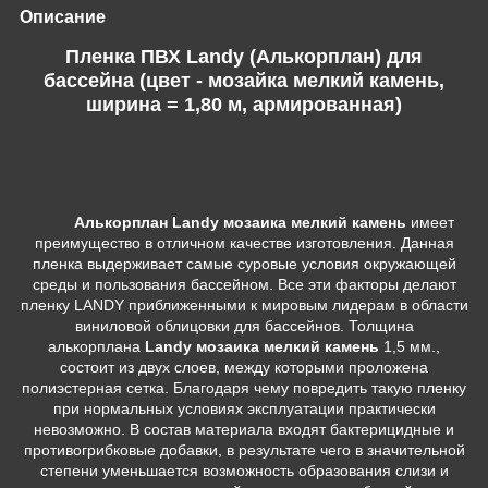
Описание
Пленка ПВХ Landy (Алькорплан) для
бассейна (цвет - мозайка мелкий камень,
ширина = 1,80 м, армированная)
Алькорплан Landy мозаика мелкий камень
имеет
преимущество в отличном качестве изготовления. Данная
пленка выдерживает самые суровые условия окружающей
среды и пользования бассейном. Все эти факторы делают
пленку LANDY приближенными к мировым лидерам в области
виниловой облицовки для бассейнов. Толщина
алькорплана
Landy мозаика мелкий камень
1,5 мм.,
состоит из двух слоев, между которыми проложена
полиэстерная сетка. Благодаря чему повредить такую пленку
при нормальных условиях эксплуатации практически
невозможно. В состав материала входят бактерицидные и
противогрибковые добавки, в результате чего в значительной
степени уменьшается возможность образования слизи и