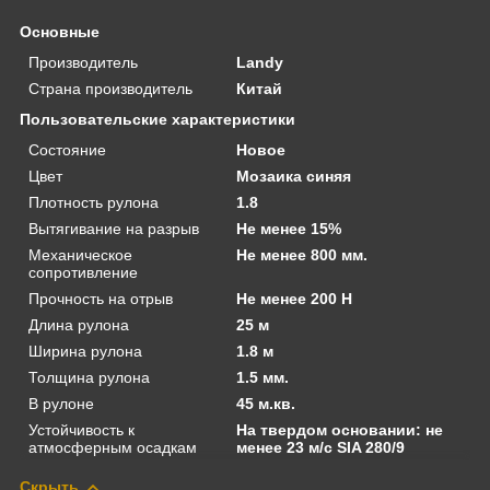
Основные
Производитель
Landy
Страна производитель
Китай
Пользовательские характеристики
Состояние
Новое
Цвет
Мозаика синяя
Плотность рулона
1.8
Вытягивание на разрыв
Не менее 15%
Механическое
Не менее 800 мм.
сопротивление
Прочность на отрыв
Не менее 200 Н
Длина рулона
25 м
Ширина рулона
1.8 м
Толщина рулона
1.5 мм.
В рулоне
45 м.кв.
Устойчивость к
На твердом основании: не
атмосферным осадкам
менее 23 м/с SIA 280/9
Скрыть