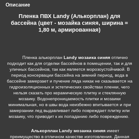
Описание
Пленка ПВХ Landy (Алькорплан) для
бассейна (цвет - мозайка синяя, ширина =
1,80 м, армированная)
Пленка алькорплан
Landy мозаика синяя
отлично
подходит как для отделки бассейнов в помещении, так и для
уличных бассейнов, так как является морозоустойчивой. В
период консервации бассейна на зимний период, вода в
бассейне замерзает и пучение ляда никак не сказывается на
гидроизоляционных и эстетических свойствах пленки, чего
нельзя сказать про керамическую плитку и стеклянную
мозаику. Водонепроницаемость плитки и мозаики
минимальная, но в швы вода неизбежно впитывается и при
замерзании лед выдавливает либо повреждает плитку или
мозаику, что приводит к их попаданию либо повреждению.
Алькорплан Landy мозаика синяя
имеет
преимущество в отличном качестве изготовления. Данная