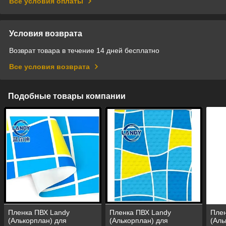
Все условия оплаты
Условия возврата
Возврат товара в течение 14 дней бесплатно
Все условия возврата
Подобные товары компании
Пленка ПВХ Landy
Пленка ПВХ Landy
Плен
(Алькорплан) для
(Алькорплан) для
(Аль