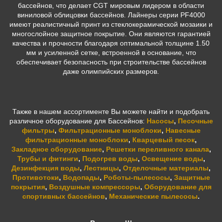
бассейнов, что делает CGT мировым лидером в области
виниловой облицовки бассейнов. Лайнеры серии PF4000
имеют реалистичный принт из стеклокерамической мозаики и
многослойное защитное покрытие. Они являются гарантией
качества и прочности благодаря оптимальной толщине 1.50
мм и усиленной сетке, встроенной в основание, что
обеспечивает безопасность при строительстве бассейнов
даже олимпийских размеров.
Также в нашем ассортименте Вы можете найти и подобрать
различное оборудование для Бассейнов:
Насосы
,
Песочные
фильтры
,
Фильтрационные моноблоки
,
Навесные
фильтрационные моноблоки
,
Кварцевый песок
,
Закладное оборудование
,
Решетки переливного канала
,
Трубы и фитинги
,
Подогрев воды
,
Освещение воды
,
Дезинфекция воды
,
Лестницы
,
Отделочные материалы
,
Противотоки
,
Водопады
,
Роботы-пылесосы
,
Защитные
покрытия
,
Воздушные компрессоры
,
Оборудование для
спортивных бассейнов
,
Механические пылесосы
.