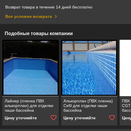
Возврат товара в течение 14 дней бесплатно
Все условия возврата
Подобные товары компании
Лайнер (пленка ПВХ
Алькорплан (ПВХ пленка)
ПВХ 
алькорплан) для отделки
Cefil для отделки чаши
CGT 
чаши бассейна
бассейна
басс
Цену уточняйте
Цену уточняйте
Цен