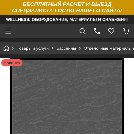
БЕСПЛАТНЫЙ РАСЧЕТ И ВЫЕЗД
СПЕЦИАЛИСТА ГОСТЮ НАШЕГО САЙТА!
WELLNESS: ОБОРУДОВАНИЕ, МАТЕРИАЛЫ И СНАБЖЕНИЕ Д
Товары и услуги
Бассейны
Отделочные материалы 
Новинка