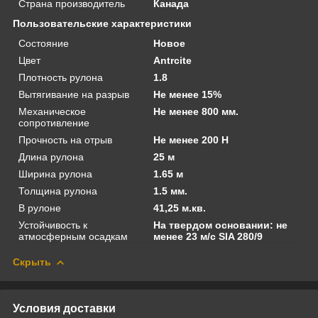
Страна производитель
Канада
Пользовательские характеристики
Состояние
Новое
Цвет
Antrcite
Плотность рулона
1.8
Вытягивание на разрыв
Не менее 15%
Механическое
Не менее 800 мм.
сопротивление
Прочность на отрыв
Не менее 200 Н
Длина рулона
25 м
Ширина рулона
1.65 м
Толщина рулона
1.5 мм.
В рулоне
41,25 м.кв.
Устойчивость к
На твердом основании: не
атмосферным осадкам
менее 23 м/с SIA 280/9
Скрыть
Условия доставки