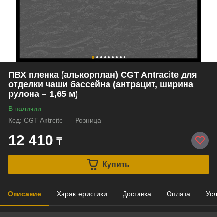
ПВХ пленка (алькорплан) CGT Antracite для
отделки чаши бассейна (антрацит, ширина
рулона = 1,65 м)
В наличии
Код: CGT Antrcite
Розница
12 410
₸
Купить
Описание
Характеристики
Доставка
Оплата
Усл