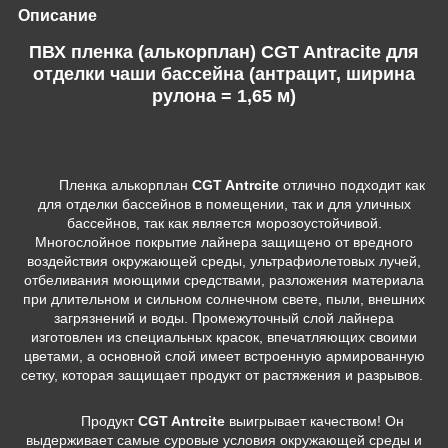
Описание
ПВХ пленка (алькорплан) CGT Antracite для
отделки чаши бассейна (антрацит, ширина
рулона = 1,65 м)
Пленка алькорплан
CGT Antrcite
отлично подходит как
для отделки бассейнов в помещении, так и для уличных
бассейнов, так как является морозоустойчивой.
Многослойное покрытие лайнера защищено от вредного
воздействия окружающей среды, ультрафиолетовых лучей,
отбеливания моющими средствами, разложения материала
при длительном и сильном солнечном свете, пыли, внешних
загрязнений и воды. Промежуточный слой лайнера
изготовлен из специальных красок, впечатляющих своими
цветами, а основной слой имеет встроенную армированную
сетку, которая защищает продукт от растяжения и разрывов.
Продукт
CGT Antrcite
выигрывает качеством! Он
выдерживает самые суровые условия окружающей среды и