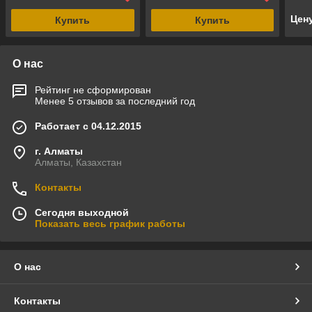
голу
Цен
Купить
Купить
О нас
Рейтинг не сформирован
Менее 5 отзывов за последний год
Работает с 04.12.2015
г. Алматы
Алматы, Казахстан
Контакты
Сегодня выходной
Показать весь график работы
О нас
Контакты