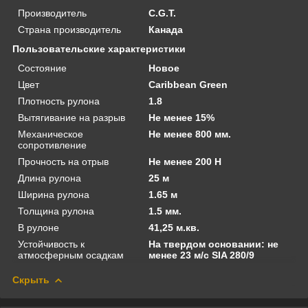
Производитель
C.G.T.
Страна производитель
Канада
Пользовательские характеристики
Состояние
Новое
Цвет
Caribbean Green
Плотность рулона
1.8
Вытягивание на разрыв
Не менее 15%
Механическое
Не менее 800 мм.
сопротивление
Прочность на отрыв
Не менее 200 Н
Длина рулона
25 м
Ширина рулона
1.65 м
Толщина рулона
1.5 мм.
В рулоне
41,25 м.кв.
Устойчивость к
На твердом основании: не
атмосферным осадкам
менее 23 м/с SIA 280/9
Скрыть