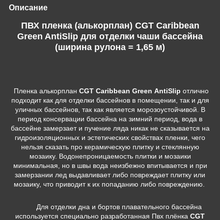
Описание
ПВХ пленка (алькорплан) CGT Caribbean
Green AntiSlip для отделки чаши бассейна
(ширина рулона = 1,65 м)
Пленка алькорплан
CGT Caribbean Green AntiSlip
отлично
подходит как для отделки бассейнов в помещении, так и для
уличных бассейнов, так как является морозоустойчивой. В
период консервации бассейна на зимний период, вода в
бассейне замерзает и пучение ляда никак не сказывается на
гидроизоляционных и эстетических свойствах пленки, чего
нельзя сказать про керамическую плитку и стеклянную
мозаику. Водонепроницаемость плитки и мозаики
минимальная, но в швы вода неизбежно впитывается и при
замерзании лед выдавливает либо повреждает плитку или
мозаику, что приводит к их попаданию либо повреждению.
Для отделки дна и бортов плавательного бассейна
используется специально разработанная Пвх плёнка
CGT