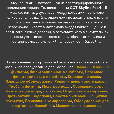
Skyline Pearl
, изготовленная из пластифицированного
поливинилхлорида. Толщина пленки
CGT Skyline Pearl
1,5
мм., состоит из двух слоев, между которыми проложена
полиэстерная сетка, благодаря чему повредить такую пленку
при нормальных условиях эксплуатации практически
невозможно. В состав материала входят бактерицидные и
противогрибковые добавки, в результате чего в значительной
степени уменьшается возможность образования слизи и
органических загрязнений на поверхности бассейна.
Также в нашем ассортименте Вы можете найти и подобрать
различное оборудование для Бассейнов:
Насосы
,
Песочные
фильтры
,
Фильтрационные моноблоки
,
Навесные
фильтрационные моноблоки
,
Кварцевый песок
,
Закладное оборудование
,
Решетки переливного канала
,
Трубы и фитинги
,
Подогрев воды
,
Освещение воды
,
Дезинфекция воды
,
Лестницы
,
Отделочные материалы
,
Противотоки
,
Водопады
,
Роботы-пылесосы
,
Защитные
покрытия
,
Воздушные компрессоры
,
Оборудование для
спортивных бассейнов
,
Механические пылесосы
.