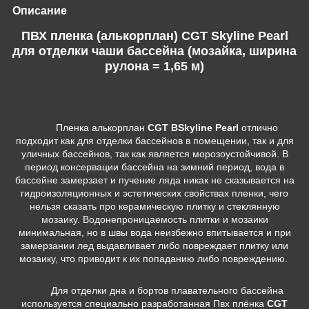
Описание
ПВХ пленка (алькорплан) CGT Skyline Pearl
для отделки чаши бассейна (мозайка, ширина
рулона = 1,65 м)
Пленка алькорплан
CGT BSkyline Pearl
отлично
подходит как для отделки бассейнов в помещении, так и для
уличных бассейнов, так как является морозоустойчивой. В
период консервации бассейна на зимний период, вода в
бассейне замерзает и пучение ляда никак не сказывается на
гидроизоляционных и эстетических свойствах пленки, чего
нельзя сказать про керамическую плитку и стеклянную
мозаику. Водонепроницаемость плитки и мозаики
минимальная, но в швы вода неизбежно впитывается и при
замерзании лед выдавливает либо повреждает плитку или
мозаику, что приводит к их попаданию либо повреждению.
Для отделки дна и бортов плавательного бассейна
используется специально разработанная Пвх плёнка
CGT