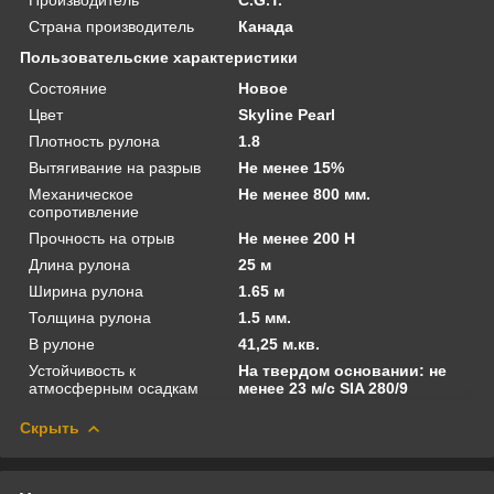
Страна производитель
Канада
Пользовательские характеристики
Состояние
Новое
Цвет
Skyline Pearl
Плотность рулона
1.8
Вытягивание на разрыв
Не менее 15%
Механическое
Не менее 800 мм.
сопротивление
Прочность на отрыв
Не менее 200 Н
Длина рулона
25 м
Ширина рулона
1.65 м
Толщина рулона
1.5 мм.
В рулоне
41,25 м.кв.
Устойчивость к
На твердом основании: не
атмосферным осадкам
менее 23 м/с SIA 280/9
Скрыть