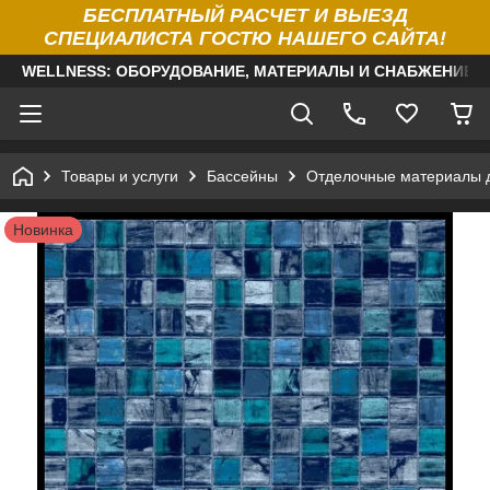
БЕСПЛАТНЫЙ РАСЧЕТ И ВЫЕЗД
СПЕЦИАЛИСТА ГОСТЮ НАШЕГО САЙТА!
WELLNESS: ОБОРУДОВАНИЕ, МАТЕРИАЛЫ И СНАБЖЕНИЕ Д
Товары и услуги
Бассейны
Отделочные материалы 
Новинка