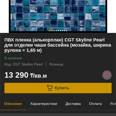
ПВХ пленка (алькорплан) CGT Skyline Pearl
для отделки чаши бассейна (мозайка, ширина
рулона = 1,65 м)
В наличии
Код: CGT Skyline Pearl
Розница
13 290
₸/кв.м
Купить
Описание
Характеристики
Доставка
Оплата
Усл