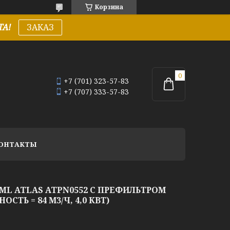
Корзина
А!
ЗАКАЗ
+7 (701) 323-57-83
+7 (707) 333-57-83
ОНТАКТЫ
ML ATLAS ATPN0552 C ПРЕФИЛЬТРОМ
СТЬ = 84 М3/Ч, 4,0 КВТ)