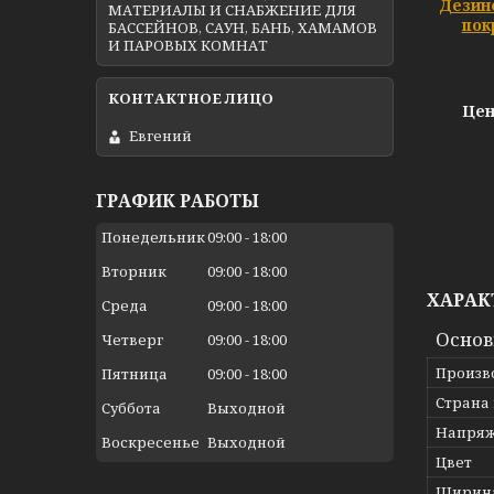
Дезин
МАТЕРИАЛЫ И СНАБЖЕНИЕ ДЛЯ
пок
БАССЕЙНОВ, САУН, БАНЬ, ХАМАМОВ
И ПАРОВЫХ КОМНАТ
Цен
Евгений
ГРАФИК РАБОТЫ
Понедельник
09:00
18:00
Вторник
09:00
18:00
ХАРАК
Среда
09:00
18:00
Осно
Четверг
09:00
18:00
Произв
Пятница
09:00
18:00
Страна
Суббота
Выходной
Напря
Воскресенье
Выходной
Цвет
Ширин