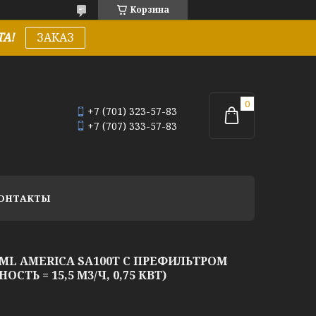
Корзина
А!
ЗАКАЗ
+7 (701) 323-57-83
+7 (707) 333-57-83
ОНТАКТЫ
ML AMERICA SA100Т C ПРЕФИЛЬТРОМ
СТЬ = 15,5 М3/Ч, 0,75 КВТ)