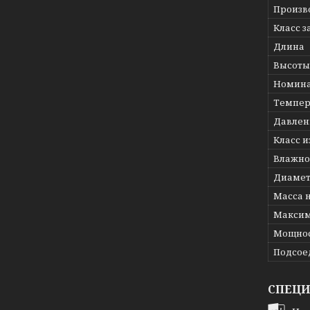
Произв
Класс 
Длина
Высоты
Номина
Темпер
Давлени
Класс 
Влажно
Диамет
Масса 
Максим
Мощнос
Подсое
СПЕЦ