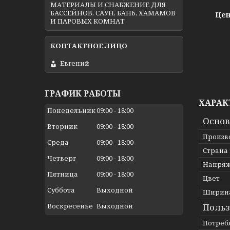
МАТЕРИАЛЫ И СНАБЖЕНИЕ ДЛЯ
БАССЕЙНОВ, САУН, БАНЬ, ХАМАМОВ
Цен
И ПАРОВЫХ КОМНАТ
Евгений
ГРАФИК РАБОТЫ
ХАРАК
Понедельник
09:00
18:00
Осно
Вторник
09:00
18:00
Произв
Среда
09:00
18:00
Страна
Четверг
09:00
18:00
Напря
Пятница
09:00
18:00
Цвет
Суббота
Выходной
Ширин
Польз
Воскресенье
Выходной
Потреб