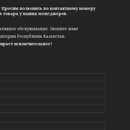
. Просим позвонить по контактному номеру
ия товара у наших менеджеров.
ативное обслуживание. Звоните нам!
ритории Республики Казахстан.
бирает исключительное!