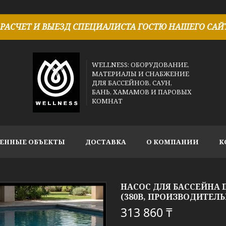
РАСЧЕТ И ВЫЕЗД СПЕЦИАЛИСТА ГОСТЮ НАШЕГО САЙТ
WELLNESS: ОБОРУДОВАНИЕ,
МАТЕРИАЛЫ И СНАБЖЕНИЕ
ДЛЯ БАССЕЙНОВ, САУН,
БАНЬ, ХАМАМОВ И ПАРОВЫХ
КОМНАТ
ЕННЫЕ ОБЪЕКТЫ
ДОСТАВКА
О КОМПАНИИ
К
НАСОС ДЛЯ БАССЕЙНА I
(380В, ПРОИЗВОДИТЕЛЬНО
313 860 ₸