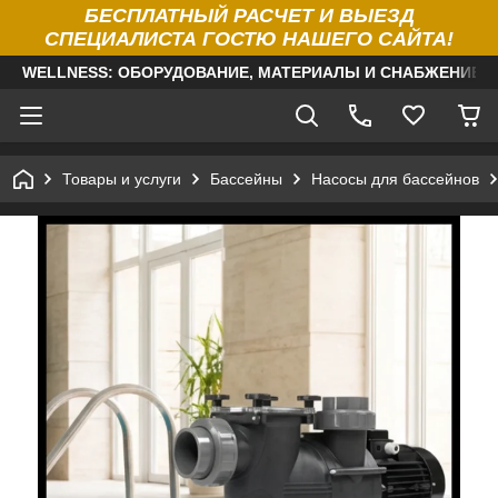
БЕСПЛАТНЫЙ РАСЧЕТ И ВЫЕЗД
СПЕЦИАЛИСТА ГОСТЮ НАШЕГО САЙТА!
WELLNESS: ОБОРУДОВАНИЕ, МАТЕРИАЛЫ И СНАБЖЕНИЕ Д
Товары и услуги
Бассейны
Насосы для бассейнов