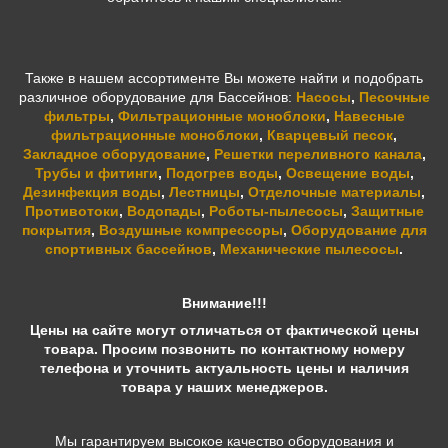
Также в нашем ассортименте Вы можете найти и подобрать
различное оборудование для Бассейнов:
Насосы
,
Песочные
фильтры
,
Фильтрационные моноблоки
,
Навесные
фильтрационные моноблоки
,
Кварцевый песок
,
Закладное оборудование
,
Решетки переливного канала
,
Трубы и фитинги
,
Подогрев воды
,
Освещение воды
,
Дезинфекция воды
,
Лестницы
,
Отделочные материалы
,
Противотоки
,
Водопады
,
Роботы-пылесосы
,
Защитные
покрытия
,
Воздушные компрессоры
,
Оборудование для
спортивных бассейнов
,
Механические пылесосы
.
Внимание!!!
Цены на сайте могут отличаться от фактической цены
товара. Просим позвонить по контактному номеру
телефона и уточнить актуальность цены и наличия
товара у наших менеджеров.
Мы гарантируем высокое качество оборудования и