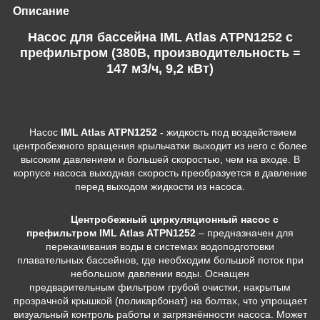
Описание
Насос для бассейна IML Atlas ATPN1252 c
префильтром (380В, производительность =
147 м3/ч, 9,2 кВт)
Насос
IML Atlas ATPN1252 -
жидкость под воздействием
центробежного вращения крыльчатки выходит из него с более
высоким давлением и большей скоростью, чем на входе. В
корпусе насоса выходная скорость преобразуется в давление
перед выходом жидкости из насоса.
Центробежный циркуляционный насос с
префильтром IML Atlas ATPN1252
–
предназначен для
перекачивания воды в системах водоподготовки
плавательных бассейнов, где необходим большой поток при
небольшом давлении воды. Оснащен
предварительным фильтром грубой очистки, накрытым
прозрачной крышкой (поликарбонат) на болтах, что упрощает
визуальный контроль работы и загрязнённости насоса. Может