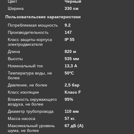
Цвет
Черный
Ширина
330 см
Пользовательские характеристики
Потребляемая мощность
9.2
Производительность
147
Класс защиты корпуса
IP 55
электродвигателя
Длина
820 м
Высоты
535 мм
Номинальный ток
13,3 А
Температура воды, не
50ºС
более
Давление, не более
2,5 бар
Класс изоляции
Класс F
Влажность окружающего
95%
воздуха, не более
Диаметр трубопровода
110 мм
Масса насоса
57 кг.
Максимальный уровень
67 дБ (А)
шума, не более