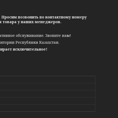
. Просим позвонить по контактному номеру
ия товара у наших менеджеров.
ативное обслуживание. Звоните нам!
ритории Республики Казахстан.
бирает исключительное!