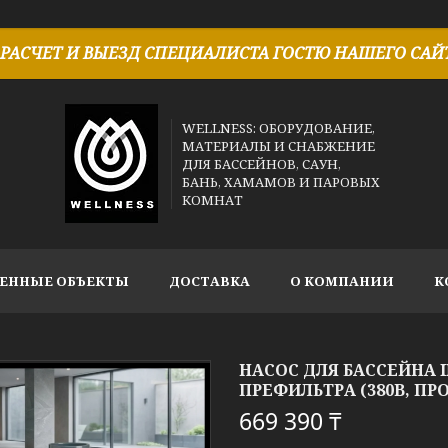
РАСЧЕТ И ВЫЕЗД СПЕЦИАЛИСТА ГОСТЮ НАШЕГО САЙТ
WELLNESS: ОБОРУДОВАНИЕ,
МАТЕРИАЛЫ И СНАБЖЕНИЕ
ДЛЯ БАССЕЙНОВ, САУН,
БАНЬ, ХАМАМОВ И ПАРОВЫХ
КОМНАТ
ЕННЫЕ ОБЪЕКТЫ
ДОСТАВКА
О КОМПАНИИ
К
НАСОС ДЛЯ БАССЕЙНА I
ПРЕФИЛЬТРА (380В, ПРО
669 390 ₸