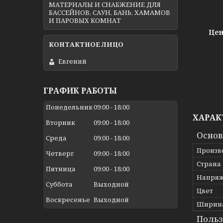
МАТЕРИАЛЫ И СНАБЖЕНИЕ ДЛЯ
БАССЕЙНОВ, САУН, БАНЬ, ХАМАМОВ
И ПАРОВЫХ КОМНАТ
Цен
Евгений
ГРАФИК РАБОТЫ
Понедельник
09:00
18:00
ХАРАК
Вторник
09:00
18:00
Осно
Среда
09:00
18:00
Произв
Четверг
09:00
18:00
Страна
Пятница
09:00
18:00
Напря
Суббота
Выходной
Цвет
Воскресенье
Выходной
Ширин
Польз