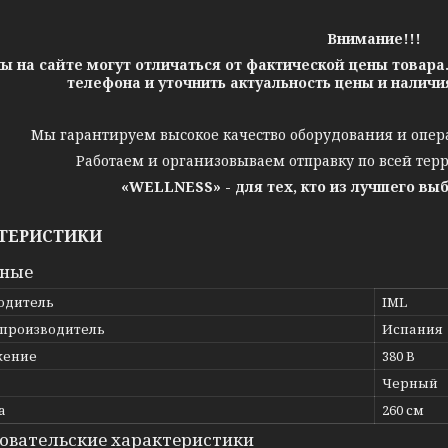
Внимание!!!
ы на сайте могут отличаться от фактической цены товара
телефона и уточнить актуальность цены и налич
Мы гарантируем высокое качество оборудования и опер
Работаем и организовываем отправку по всей тер
«WELLNESS» - для тех, кто из лучшего вы
ТЕРИСТИКИ
вные
одитель
IML
 производитель
Испания
жение
380 В
Черный
а
260 см
овательские характеристики