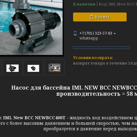
В наличии
Код:
IML New BCC
Купить
+7 (701) 323-57-83
whatsapp
возврат товара в течение 14 
Насос для бассейна IML NEW BCC NEWBCC4
производительность = 58 м3
с
IML New BCC NEWBCC400T -
жидкость под воздействием 
го с более высоким давлением и большей скоростью, чем на 
преобразуется в давление перед выходом