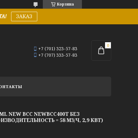
Корзина
А!
ЗАКАЗ
+7 (701) 323-57-83
+7 (707) 333-57-83
ОНТАКТЫ
ML NEW BCC NEWBCC400T БЕЗ
ИЗВОДИТЕЛЬНОСТЬ = 58 М3/Ч, 2,9 КВТ)