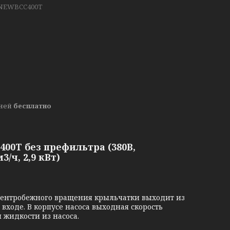
 NEWBCC400T
дней
бесплатно
00T без префильтра (380В,
/ч, 2,9 кВт)
центробежного вращения крыльчатки выходит из
входе. В корпусе насоса выходная скорость
 жидкости из насоса.